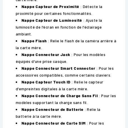
Nappe Capteur de Proximité
: Détecte la
proximité pour certaines fonctionnalités.
Nappe Capteur de Luminosité
: Ajuste la
luminosité de l'écran en fonction de l'éclairage
ambiant.
Nappe Flash
: Relie le flash de la caméra arrière à
la carte mère.
Nappe Connecteur Jack
: Pour les modèles
équipés d'une prise casque.
Nappe Connecteur Smart Connector
: Pour les
accessoires compatibles, comme certains claviers.
Nappe Capteur Touch ID
: Relie le capteur
d'empreintes digitales à la carte mère.
Nappe Connecteur de Charge Sans Fil
: Pour les
modèles supportant la charge sans fil.
Nappe Connecteur de Batterie
: Relie la
batterie à la carte mère.
Nappe Connecteur de Carte SIM
: Pour les