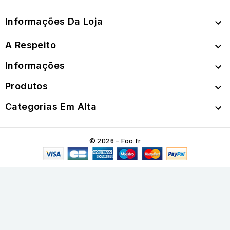
Informações Da Loja

A Respeito

Informações

Produtos

Categorias Em Alta

© 2026 - Foo.fr