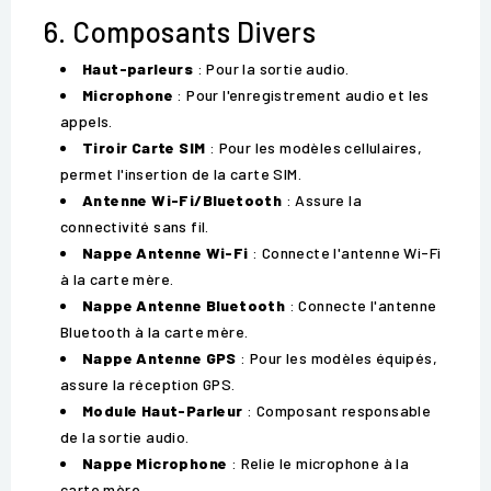
6. Composants Divers
Haut-parleurs
: Pour la sortie audio.
Microphone
: Pour l'enregistrement audio et les
appels.
Tiroir Carte SIM
: Pour les modèles cellulaires,
permet l'insertion de la carte SIM.
Antenne Wi-Fi/Bluetooth
: Assure la
connectivité sans fil.
Nappe Antenne Wi-Fi
: Connecte l'antenne Wi-Fi
à la carte mère.
Nappe Antenne Bluetooth
: Connecte l'antenne
Bluetooth à la carte mère.
Nappe Antenne GPS
: Pour les modèles équipés,
assure la réception GPS.
Module Haut-Parleur
: Composant responsable
de la sortie audio.
Nappe Microphone
: Relie le microphone à la
carte mère.