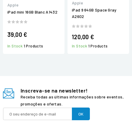
Apple
Apple
iPad 9 64GB Space Gray
iPad mini 16GB Blanc A1432
A2602
39,00 €
120,00 €
In Stock
1 Products
In Stock
1 Products
Inscreva-se na newsletter!
Receba todas as últimas informações sobre eventos,
promoções e ofertas.