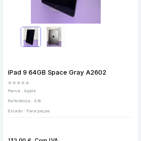
iPad 9 64GB Space Gray A2602
Marca :
Apple
Referência
: A16
Estado :
Para peças
Com IVA
132,00 €