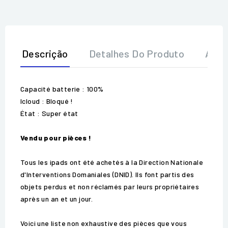
Descrição
Detalhes Do Produto
Aval
Capacité batterie : 100%
Icloud : Bloqué !
État : Super état
Vendu pour pièces !
Tous les ipads ont été achetés à la Direction Nationale
d'Interventions Domaniales (DNID). Ils font partis des
objets perdus et non réclamés par leurs propriétaires
après un an et un jour.
Voici une liste non exhaustive des pièces que vous