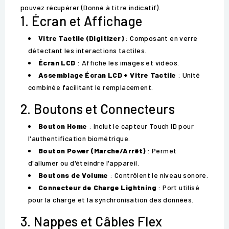
pouvez récupérer (Donné à titre indicatif).
1. Écran et Affichage
Vitre Tactile (Digitizer)
: Composant en verre
détectant les interactions tactiles.
Écran LCD
: Affiche les images et vidéos.
Assemblage Écran LCD + Vitre Tactile
: Unité
combinée facilitant le remplacement.
2. Boutons et Connecteurs
Bouton Home
: Inclut le capteur Touch ID pour
l'authentification biométrique.
Bouton Power (Marche/Arrêt)
: Permet
d'allumer ou d'éteindre l'appareil.
Boutons de Volume
: Contrôlent le niveau sonore.
Connecteur de Charge Lightning
: Port utilisé
pour la charge et la synchronisation des données.
3. Nappes et Câbles Flex