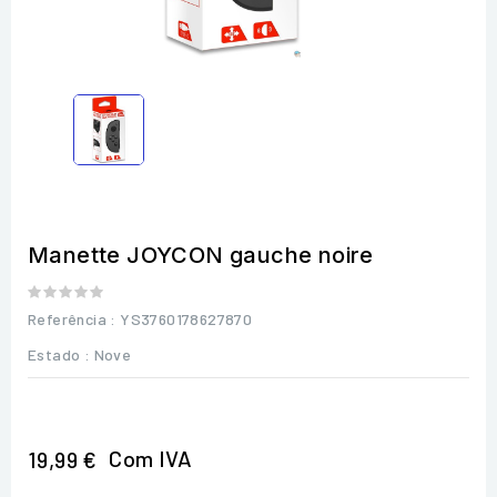
Manette JOYCON gauche noire
Referência
: YS3760178627870
Estado :
Nove
Com IVA
19,99 €