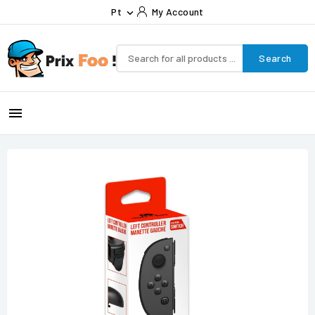
Pt
My Account

Search
