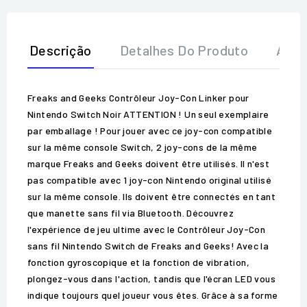
Descrição
Detalhes Do Produto
Aval
Freaks and Geeks Contrôleur Joy-Con Linker pour
Nintendo Switch Noir ATTENTION ! Un seul exemplaire
par emballage ! Pour jouer avec ce joy-con compatible
sur la même console Switch, 2 joy-cons de la même
marque Freaks and Geeks doivent être utilisés. Il n'est
pas compatible avec 1 joy-con Nintendo original utilisé
sur la même console. Ils doivent être connectés en tant
que manette sans fil via Bluetooth. Découvrez
l'expérience de jeu ultime avec le Contrôleur Joy-Con
sans fil Nintendo Switch de Freaks and Geeks! Avec la
fonction gyroscopique et la fonction de vibration,
plongez-vous dans l'action, tandis que l'écran LED vous
indique toujours quel joueur vous êtes. Grâce à sa forme