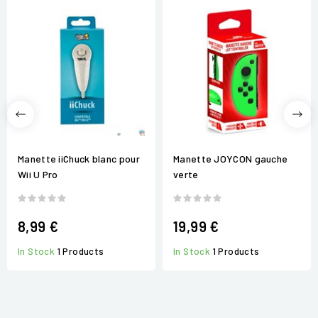
Manette iiChuck blanc pour
Manette JOYCON gauche
Wii U Pro
verte
8,99 €
19,99 €
In Stock
1 Products
In Stock
1 Products