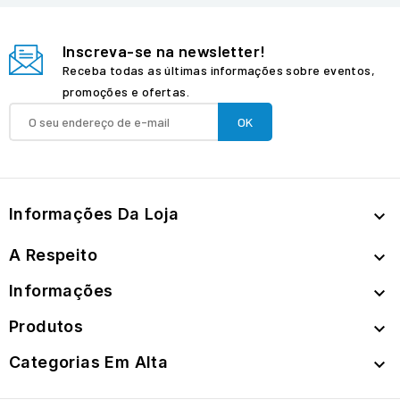
Inscreva-se na newsletter!
Receba todas as últimas informações sobre eventos,
promoções e ofertas.
Informações Da Loja

A Respeito

Informações

Produtos

Categorias Em Alta
