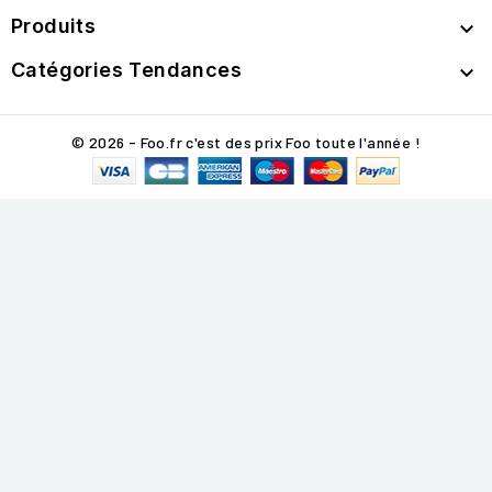
Produits

Catégories Tendances

© 2026 - Foo.fr c'est des prix Foo toute l'année !