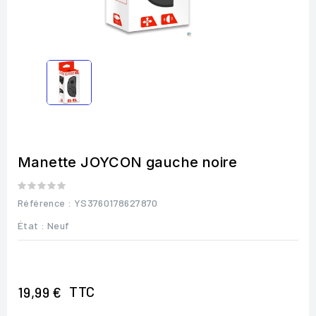
Manette JOYCON gauche noire
Référence
: YS3760178627870
État :
Neuf
TTC
19,99 €