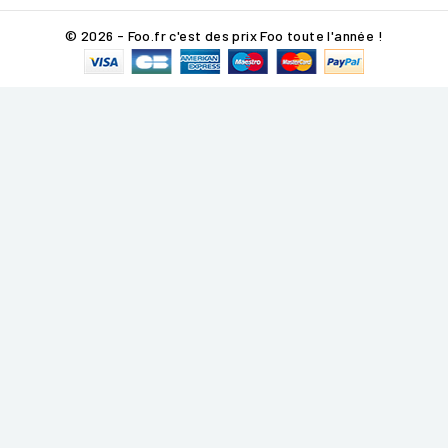
© 2026 - Foo.fr c'est des prix Foo toute l'année !