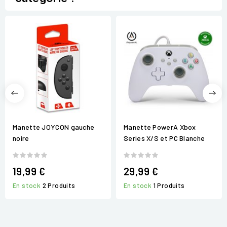
Manette JOYCON gauche
Manette PowerA Xbox
noire
Series X/S et PC Blanche
19,99 €
29,99 €
En stock
2 Produits
En stock
1 Produits