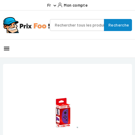
Fr
Mon compte

Recherche
