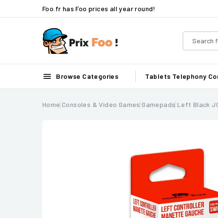
Foo.fr has Foo prices all year round!

Browse Categories
Tablets
Telephony
Co
Home
Consoles & Video Games
Gamepads
Left Black J