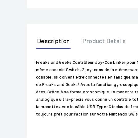
Description
Product Details
Freaks and Geeks Contrôleur Joy-Con Linker pour N
même console Switch, 2 joy-cons de la même marque 
console. Ils doivent être connectés en tant que ma
de Freaks and Geeks! Avec la fonction gyroscopique
êtes. Grâce à sa forme ergonomique, la manette r
analogique ultra-précis vous donne un contrôle tot
la manette avec le câble USB Type-C inclus de 1 m
toujours prêt pour l'action sur votre Nintendo Swit