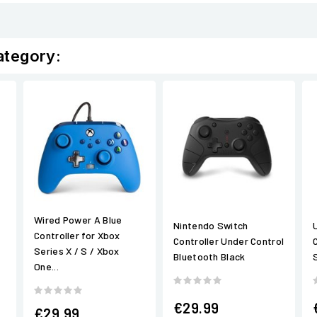
ategory:
Wired Power A Blue
Nintendo Switch
Controller for Xbox
Controller Under Control
Series X / S / Xbox
Bluetooth Black
One...
€29.99
€29.99