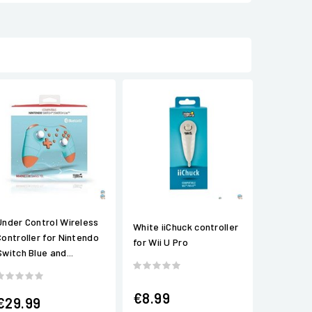
Under Control Wireless
White iiChuck controller
Controller for Nintendo
for Wii U Pro
Switch Blue and...
€8.99
€29.99