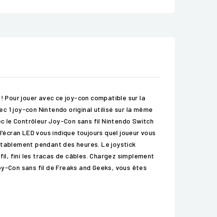
 Pour jouer avec ce joy-con compatible sur la
 1 joy-con Nintendo original utilisé sur la même
ec le Contrôleur Joy-Con sans fil Nintendo Switch
l'écran LED vous indique toujours quel joueur vous
tablement pendant des heures. Le joystick
fil, fini les tracas de câbles. Chargez simplement
oy-Con sans fil de Freaks and Geeks, vous êtes