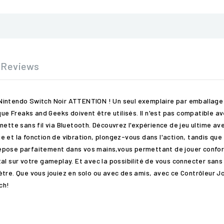
Reviews
intendo Switch Noir ATTENTION ! Un seul exemplaire par emballage !
Freaks and Geeks doivent être utilisés. Il n'est pas compatible avec
nette sans fil via Bluetooth. Découvrez l'expérience de jeu ultime av
 et la fonction de vibration, plongez-vous dans l'action, tandis que 
epose parfaitement dans vos mains,vous permettant de jouer confor
al sur votre gameplay. Et avec la possibilité de vous connecter sans 
ètre. Que vous jouiez en solo ou avec des amis, avec ce Contrôleur J
ch!