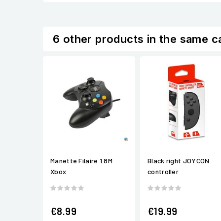
6 other products in the same c
Manette Filaire 1.8M
Black right JOYCON
Xbox
controller
€8.99
€19.99