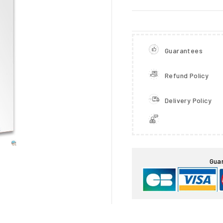
Guarantees
Refund Policy
Delivery Policy

Gua