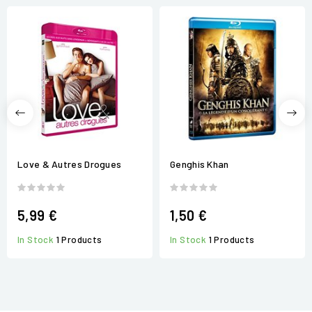
Love & Autres Drogues
Genghis Khan
5,99 €
1,50 €
In Stock
1 Products
In Stock
1 Products