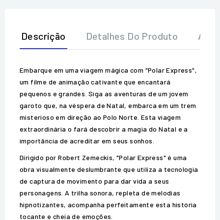
Descrição
Detalhes Do Produto
Aval
Embarque em uma viagem mágica com "Polar Express",
um filme de animação cativante que encantará
pequenos e grandes. Siga as aventuras de um jovem
garoto que, na véspera de Natal, embarca em um trem
misterioso em direção ao Polo Norte. Esta viagem
extraordinária o fará descobrir a magia do Natal e a
importância de acreditar em seus sonhos.
Dirigido por Robert Zemeckis, "Polar Express" é uma
obra visualmente deslumbrante que utiliza a tecnologia
de captura de movimento para dar vida a seus
personagens. A trilha sonora, repleta de melodias
hipnotizantes, acompanha perfeitamente esta história
tocante e cheia de emoções.