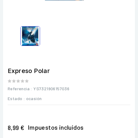
Expreso Polar
Referencia
: YS7321906157036
Estado :
ocasión
Impuestos incluidos
8,99 €