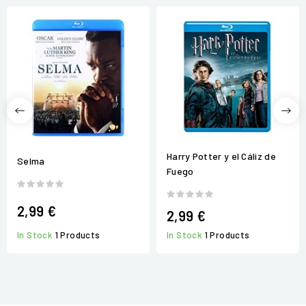
Harry Potter y el Cáliz de
Selma
Fuego
2,99 €
2,99 €
In Stock
1 Products
In Stock
1 Products