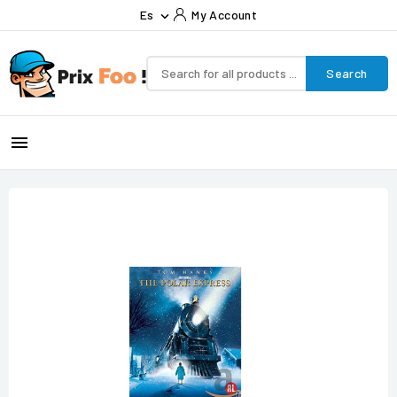
Es
My Account

Search
