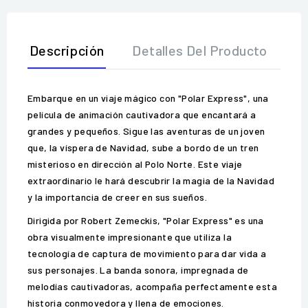
Descripción
Detalles Del Producto
O
Embarque en un viaje mágico con "Polar Express", una
película de animación cautivadora que encantará a
grandes y pequeños. Sigue las aventuras de un joven
que, la víspera de Navidad, sube a bordo de un tren
misterioso en dirección al Polo Norte. Este viaje
extraordinario le hará descubrir la magia de la Navidad
y la importancia de creer en sus sueños.
Dirigida por Robert Zemeckis, "Polar Express" es una
obra visualmente impresionante que utiliza la
tecnología de captura de movimiento para dar vida a
sus personajes. La banda sonora, impregnada de
melodías cautivadoras, acompaña perfectamente esta
historia conmovedora y llena de emociones.