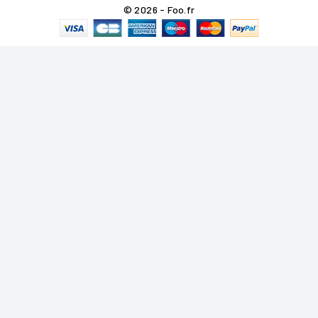
© 2026 - Foo.fr