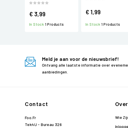
€ 1,99
€ 3,99
In Stock
1 Products
In Stock
1 Products
Meld je aan voor de nieuwsbrief!
Ontvang alle laatste informatie over evenem
aanbiedingen.
Contact
Over
Wie Zij
Foo.fr
Tek4U - Bureau 326
Inlogg