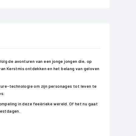
Volg de avonturen van een jonge jongen die, op
van Kerstmis ontdekken en het belang van geloven
ture-technologie om zijn personages tot leven te
es.
dompeling in deze feeërieke wereld. Of het nu gaat
eestdagen.