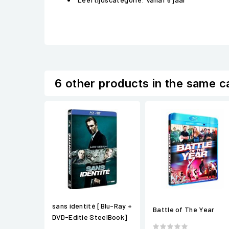
6 other products in the same c
sans identité [Blu-Ray +
Battle of The Year
DVD-Editie SteelBook]