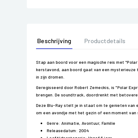
Beschrijving
Productdetails
Stap aan boord voor een magische reis met "Polar 
kerstavond, aan boord gaat van een mysterieuze t
in zijn dromen.
Geregisseerd door Robert Zemeckis, is "Polar Exp
brengen. De soundtrack, doordrenkt met betoveren
Deze Blu-Ray stelt je in staat om te genieten van 
om een avondje met het gezin of een moment van s
Genre: Animatie, Avontuur, Familie
Releasedatum: 2004
Leeftijdscategorie: Vanaf 6 jaar