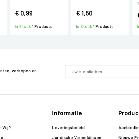
€ 0,99
€ 1,50
In Stock
1 Products
In Stock
1 Products
enten, verkopen en
Informatie
Produc
n Wij?
Leveringsbeleid
Aanbiedi
en
Juridische Vermeldingen
Nieuwe P