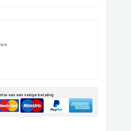
leid
ntie van een veilige betaling