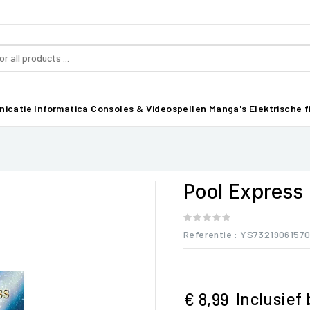
icatie
Informatica
Consoles & Videospellen
Manga's
Elektrische f
Pool Express
Referentie
: YS7321906157
Inclusief 
€ 8,99