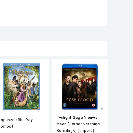
Twilight Saga Nieuwe
Rapunzel (Blu-Ray
Maan [Editie: Verenigd
Combo)
Koninkrijk] [Import]