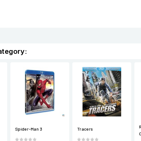
ategory:
Spider-Man 3
Tracers