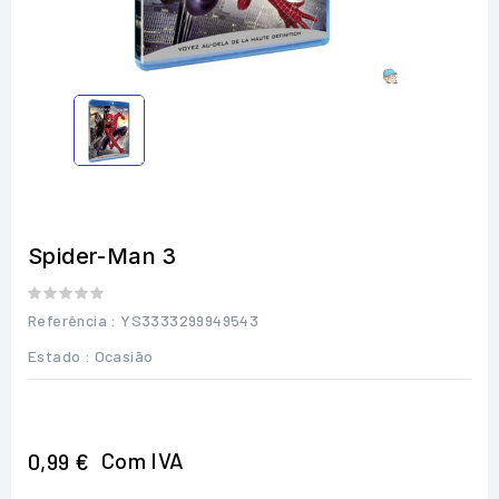
Spider-Man 3
Referência
: YS3333299949543
Estado :
Ocasião
Com IVA
0,99 €