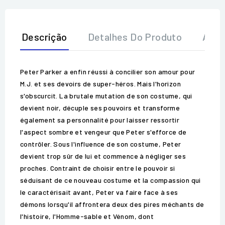
Descrição
Detalhes Do Produto
Aval
Peter Parker a enfin réussi à concilier son amour pour
M.J. et ses devoirs de super-héros. Mais l'horizon
s'obscurcit. La brutale mutation de son costume, qui
devient noir, décuple ses pouvoirs et transforme
également sa personnalité pour laisser ressortir
l'aspect sombre et vengeur que Peter s'efforce de
contrôler. Sous l'influence de son costume, Peter
devient trop sûr de lui et commence à négliger ses
proches. Contraint de choisir entre le pouvoir si
séduisant de ce nouveau costume et la compassion qui
le caractérisait avant, Peter va faire face à ses
démons lorsqu'il affrontera deux des pires méchants de
l'histoire, l'Homme-sable et Vénom, dont