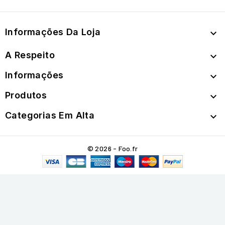
Informações Da Loja

A Respeito

Informações

Produtos

Categorias Em Alta

© 2026 - Foo.fr