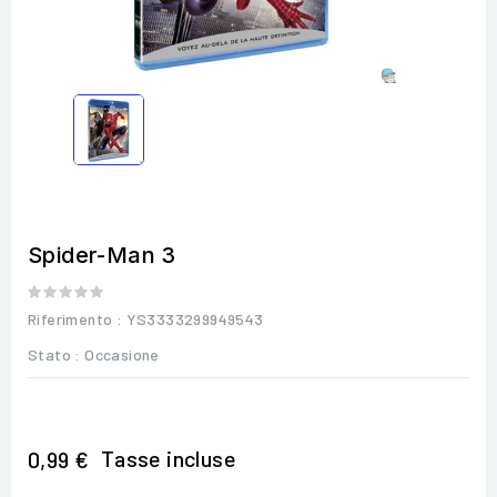
Spider-Man 3
Riferimento
: YS3333299949543
Stato :
Occasione
Tasse incluse
0,99 €