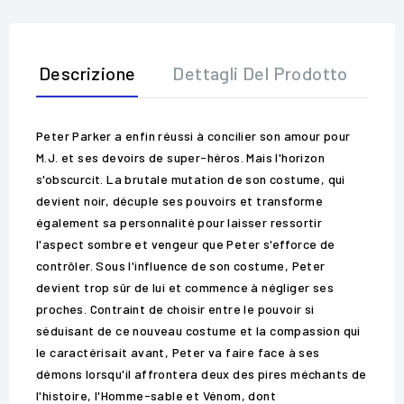
Descrizione
Dettagli Del Prodotto
Op
Peter Parker a enfin réussi à concilier son amour pour
M.J. et ses devoirs de super-héros. Mais l'horizon
s'obscurcit. La brutale mutation de son costume, qui
devient noir, décuple ses pouvoirs et transforme
également sa personnalité pour laisser ressortir
l'aspect sombre et vengeur que Peter s'efforce de
contrôler. Sous l'influence de son costume, Peter
devient trop sûr de lui et commence à négliger ses
proches. Contraint de choisir entre le pouvoir si
séduisant de ce nouveau costume et la compassion qui
le caractérisait avant, Peter va faire face à ses
démons lorsqu'il affrontera deux des pires méchants de
l'histoire, l'Homme-sable et Vénom, dont