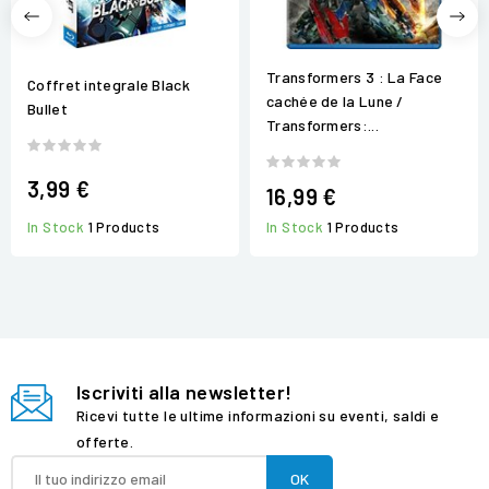
Transformers 3 : La Face
Coffret integrale Black
cachée de la Lune /
Bullet
Transformers:...
3,99 €
16,99 €
In Stock
1 Products
In Stock
1 Products
Iscriviti alla newsletter!
Ricevi tutte le ultime informazioni su eventi, saldi e
offerte.