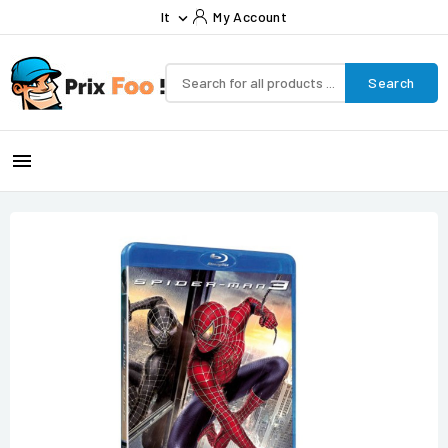
It
My Account

Search
