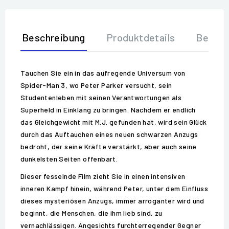
Beschreibung
Produktdetails
Bewer
Tauchen Sie ein in das aufregende Universum von
Spider-Man 3, wo Peter Parker versucht, sein
Studentenleben mit seinen Verantwortungen als
Superheld in Einklang zu bringen. Nachdem er endlich
das Gleichgewicht mit M.J. gefunden hat, wird sein Glück
durch das Auftauchen eines neuen schwarzen Anzugs
bedroht, der seine Kräfte verstärkt, aber auch seine
dunkelsten Seiten offenbart.
Dieser fesselnde Film zieht Sie in einen intensiven
inneren Kampf hinein, während Peter, unter dem Einfluss
dieses mysteriösen Anzugs, immer arroganter wird und
beginnt, die Menschen, die ihm lieb sind, zu
vernachlässigen. Angesichts furchterregender Gegner