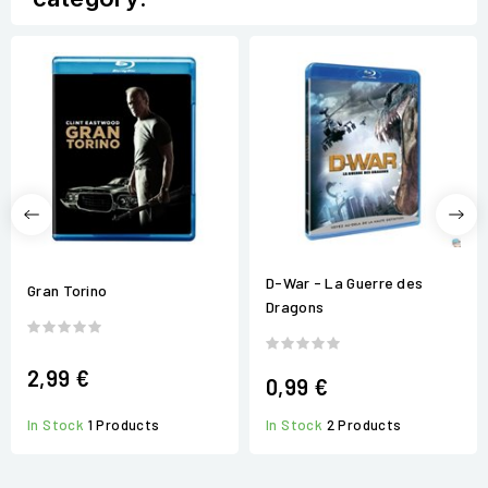
D-War - La Guerre des
Gran Torino
Dragons
2,99 €
0,99 €
In Stock
2 Products
In Stock
1 Products