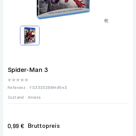
Spider-Man 3
Referenz
: YS3333299949543
Zustand :
Anlass
Bruttopreis
0,99 €