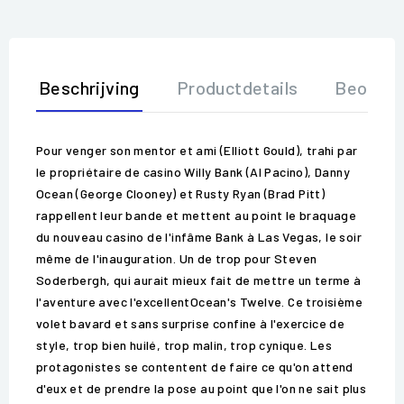
Beschrijving
Productdetails
Beoorde
Pour venger son mentor et ami (Elliott Gould), trahi par
le propriétaire de casino Willy Bank (Al Pacino), Danny
Ocean (George Clooney) et Rusty Ryan (Brad Pitt)
rappellent leur bande et mettent au point le braquage
du nouveau casino de l'infâme Bank à Las Vegas, le soir
même de l'inauguration. Un de trop pour Steven
Soderbergh, qui aurait mieux fait de mettre un terme à
l'aventure avec l'excellentOcean's Twelve. Ce troisième
volet bavard et sans surprise confine à l'exercice de
style, trop bien huilé, trop malin, trop cynique. Les
protagonistes se contentent de faire ce qu'on attend
d'eux et de prendre la pose au point que l'on ne sait plus