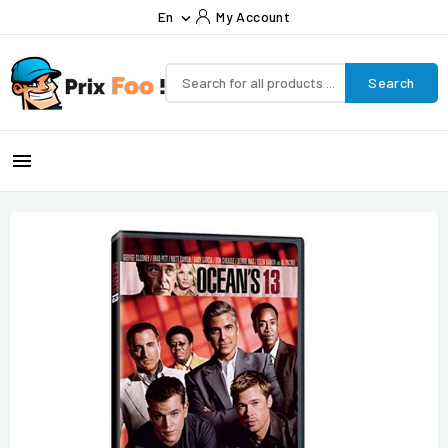
En
My Account

Search
