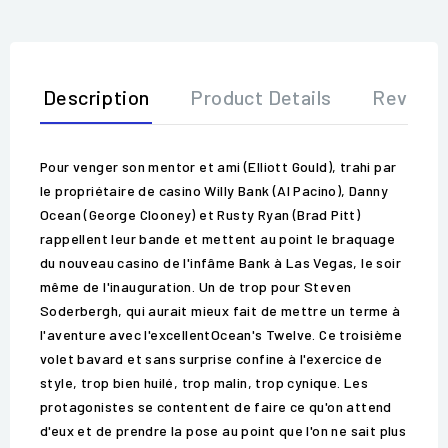
Description
Product Details
Review
Pour venger son mentor et ami (Elliott Gould), trahi par
le propriétaire de casino Willy Bank (Al Pacino), Danny
Ocean (George Clooney) et Rusty Ryan (Brad Pitt)
rappellent leur bande et mettent au point le braquage
du nouveau casino de l'infâme Bank à Las Vegas, le soir
même de l'inauguration. Un de trop pour Steven
Soderbergh, qui aurait mieux fait de mettre un terme à
l'aventure avec l'excellentOcean's Twelve. Ce troisième
volet bavard et sans surprise confine à l'exercice de
style, trop bien huilé, trop malin, trop cynique. Les
protagonistes se contentent de faire ce qu'on attend
d'eux et de prendre la pose au point que l'on ne sait plus