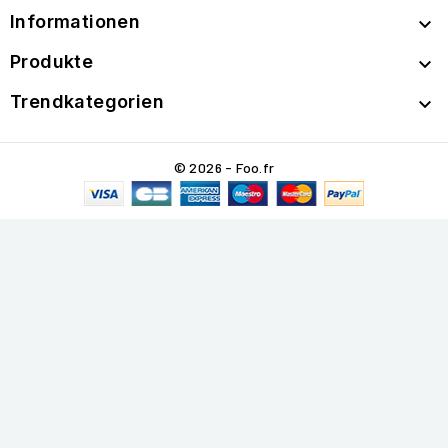
Informationen

Produkte

Trendkategorien

© 2026 - Foo.fr