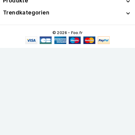
Produkte

Trendkategorien

© 2026 - Foo.fr