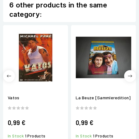
6 other products in the same
category:
Vatos
La Beuze [Sammleredition]
0,99 €
0,99 €
In Stock
1 Products
In Stock
1 Products