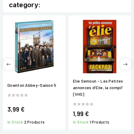
category:
Elie Semoun - Les Petites
Downton Abbey-Saison 5
annonces d'Elie, la compil'
[VHS]
3,99 €
1,99 €
In Stock
1 Products
In Stock
2 Products