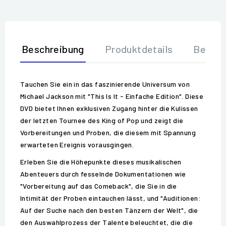
Beschreibung
Produktdetails
Bewer
Tauchen Sie ein in das faszinierende Universum von
Michael Jackson mit "This Is It - Einfache Edition". Diese
DVD bietet Ihnen exklusiven Zugang hinter die Kulissen
der letzten Tournee des King of Pop und zeigt die
Vorbereitungen und Proben, die diesem mit Spannung
erwarteten Ereignis vorausgingen.
Erleben Sie die Höhepunkte dieses musikalischen
Abenteuers durch fesselnde Dokumentationen wie
"Vorbereitung auf das Comeback", die Sie in die
Intimität der Proben eintauchen lässt, und "Auditionen:
Auf der Suche nach den besten Tänzern der Welt", die
den Auswahlprozess der Talente beleuchtet, die die