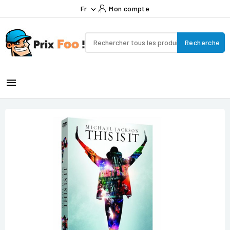
Fr
Mon compte

Recherche
