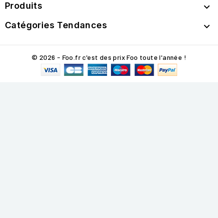
Produits

Catégories Tendances

© 2026 - Foo.fr c'est des prix Foo toute l'année !