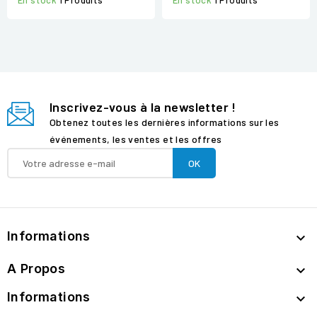
En stock
1 Produits
En stock
1 Produits
Inscrivez-vous à la newsletter !
Obtenez toutes les dernières informations sur les
événements, les ventes et les offres
Informations

A Propos

Informations
