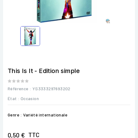
This Is It - Edition simple
Référence
: YS3333297693202
État :
Occasion
Genre : Variété internationale
TTC
0,50 €