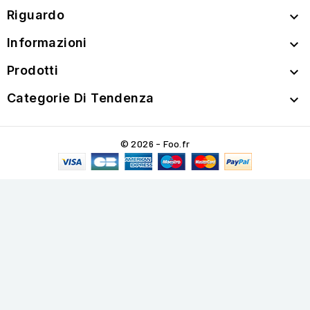
Riguardo

Informazioni

Prodotti

Categorie Di Tendenza

© 2026 - Foo.fr