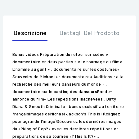
Descrizione
Dettagli Del Prodotto
Op
Bonus vidéo« Préparation du retour sur scène » :
documentaire en deux parties sur le tournage du film«
L’homme au gant » : documentaire sur les costumes«
Souvenirs de Michael » : documentaire« Auditions : à la
recherche des meilleurs danseurs du monde » :
documentaire sur le casting des danseursBande-
annonce du film« Les répétitions inachevées : Dirty
Diana & Smooth Criminal » : bonus exclusif au territoire
françaisImages deMichael Jackson's This Is It(cliquez
pour agrandir l'image)Découvrez les dernières images
du «?King of Pop?» avec les dernières répétitions et
préparations de sa tournée «?This Is It?»…