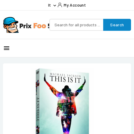
It
My Account

Search
