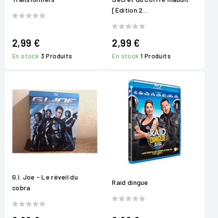
[Édition 2...
2,99 €
2,99 €
En stock
3 Produits
En stock
1 Produits
G.I. Joe - Le réveil du
Raid dingue
cobra