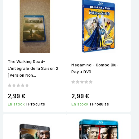
The Walking Dead-
Megamind - Combo Blu-
L'intégrale de la Saison 2
Ray + DVD
[Version Non...
2,99 €
2,99 €
En stock
1 Produits
En stock
1 Produits