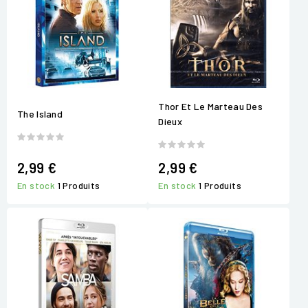
Thor Et Le Marteau Des
The Island
Dieux
2,99 €
2,99 €
En stock
1 Produits
En stock
1 Produits