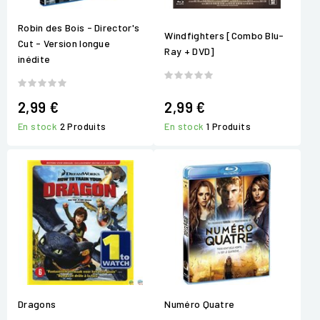
Robin des Bois - Director's
Windfighters [Combo Blu-
Cut - Version longue
Ray + DVD]
inédite
2,99 €
2,99 €
En stock
2 Produits
En stock
1 Produits
Dragons
Numéro Quatre