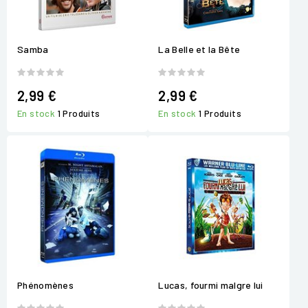
Samba
La Belle et la Bête
2,99 €
2,99 €
En stock
1 Produits
En stock
1 Produits
Phénomènes
Lucas, fourmi malgre lui