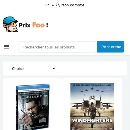
Fr
Mon compte


Recherche

Choisir