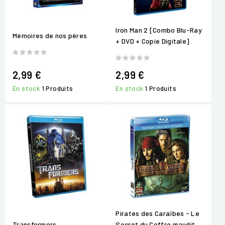
Iron Man 2 [Combo Blu-Ray
Mémoires de nos pères
+ DVD + Copie Digitale]
2,99 €
2,99 €
En stock
1 Produits
En stock
1 Produits
Pirates des Caraïbes - Le
Transformers
Secret du Coffre maudit