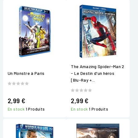
The Amazing Spider-Man 2
Un Monstre à Paris
- Le Destin d'un héros
[Blu-Ray +...
2,99 €
2,99 €
En stock
1 Produits
En stock
1 Produits