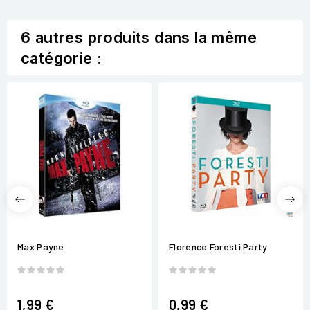
6 autres produits dans la même
catégorie :
Max Payne
Florence Foresti Party
1,99 €
0,99 €