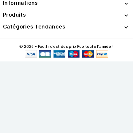
Informations

Produits

Catégories Tendances

© 2026 - Foo.fr c'est des prix Foo toute l'année !