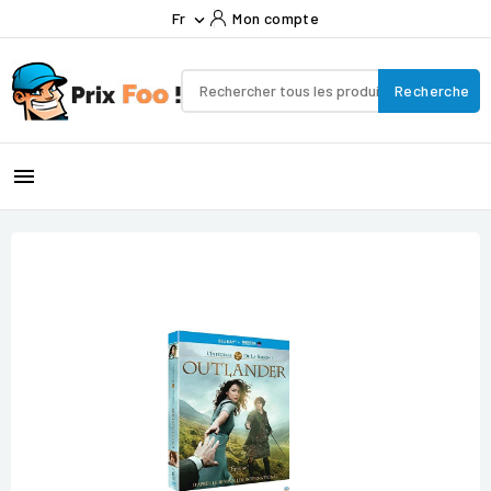
Fr
Mon compte

Recherche
