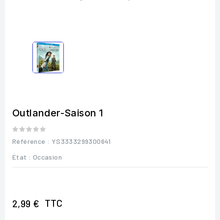
Outlander-Saison 1
Référence
: YS3333299300641
État :
Occasion
TTC
2,99 €