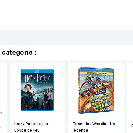
 catégorie :
Harry Potter et la
Team Hot Wheels - La
r
Coupe de Feu
légende