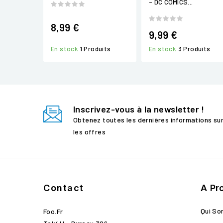
- DC COMICS...
8,99 €
9,99 €
En stock
3 Produits
En stock
1 Produits
Inscrivez-vous à la newsletter !
Obtenez toutes les dernières informations su
les offres
Contact
A Pr
Qui S
Foo.fr