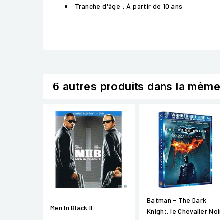
Tranche d'âge : À partir de 10 ans
6 autres produits dans la même
Batman - The Dark
Men In Black II
Knight, le Chevalier Noi