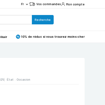
Fr
Vos commandes
Mon compte

Recherche
10% de réduc si vous trouvez moins cher
ikair
025
État :
Occasion