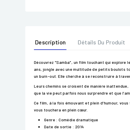
Description
Détails Du Produit
Découvrez "Samba", un film touchant qui explore l
ans, jongle avec une multitude de petits boulots t
un burn-out. Elle cherche à se reconstruire à trav
Leurs chemins se croisent de manière inattendue, 
que la vie peut parfois nous surprendre et que l'amo
Ce film, à la fois émouvant et plein d'humour, vous 
vous touchera en plein cœur.
Genre : Comédie dramatique
Date de sortie : 2014