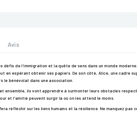
Avis
es défis de l'immigration et la quête de sens dans un monde moderne
out en espérant obtenir ses papiers. De son côté, Alice, une cadre su
ers le bénévolat dans une association.
et ensemble, ils vont apprendre à surmonter leurs obstacles respecti
ur et l'amitié peuvent surgir là où on les attend le moins.
fera réfléchir sur les liens humains et la résilience. Ne manquez pas 