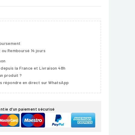
boursement
t ou Remboursé 14 jours
ison
 depuis la France et Livraison 48h
un produit ?
us répondre en direct sur WhatsApp
ntie d'un paiement sécurisé