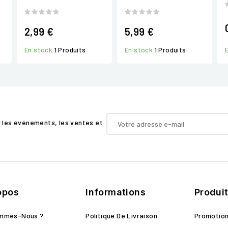
2,99 €
5,99 €
En stock
1 Produits
En stock
1 Produits
r les événements, les ventes et
opos
Informations
Produi
ommes-Nous ?
Politique De Livraison
Promotio