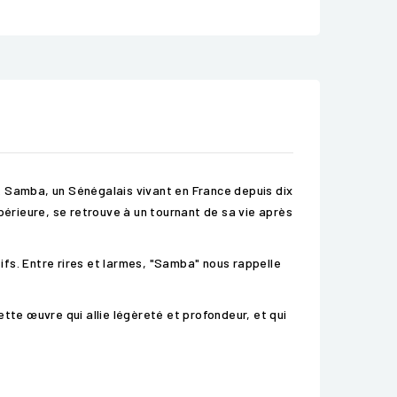
. Samba, un Sénégalais vivant en France depuis dix
périeure, se retrouve à un tournant de sa vie après
fs. Entre rires et larmes, "Samba" nous rappelle
cette œuvre qui allie légèreté et profondeur, et qui