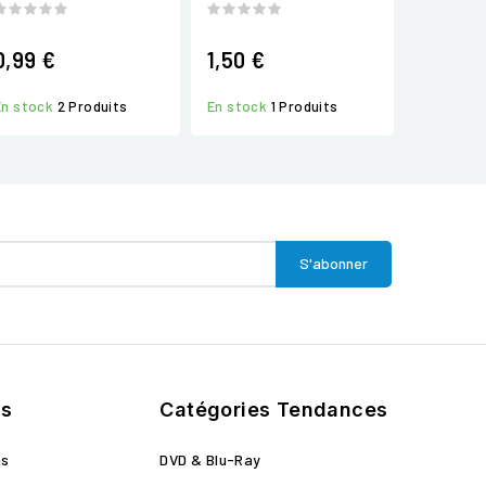
0,99 €
1,50 €
En stock
2 Produits
En stock
1 Produits
ts
Catégories Tendances
ns
DVD & Blu-Ray