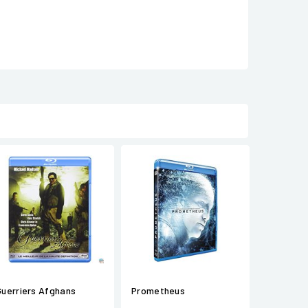
Guerriers Afghans
Prometheus