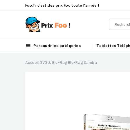
Foo.fr c'est des prix Foo toute l'année !

Parcourir les catégories
Tablettes
Télép
Accueil
DVD & Blu-Ray
Blu-Ray
Samba