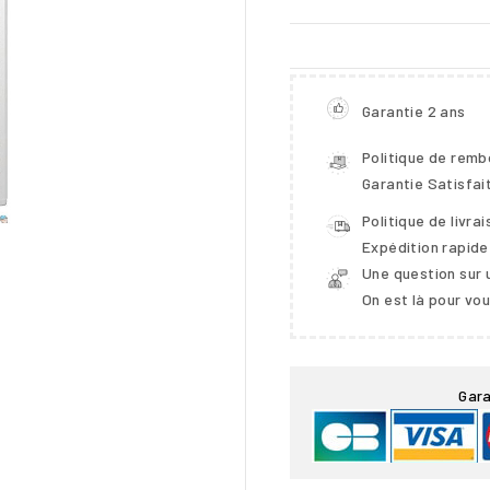
Garantie 2 ans
Politique de rem
Garantie Satisfai
Politique de livra
Expédition rapide
Une question sur 
On est là pour vo

Gara