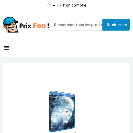
Fr
Mon compte

Recherche
