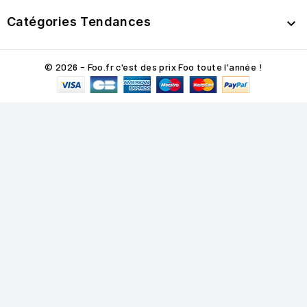
Catégories Tendances

© 2026 - Foo.fr c'est des prix Foo toute l'année !