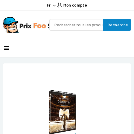
Fr
Mon compte

Recherche
