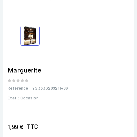
Marguerite
Référence
: YS3333299211466
État :
Occasion
TTC
1,99 €