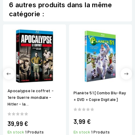
6 autres produits dans la même
catégorie :
Apocalypse le coffret -
Planète 51 [Combo Blu-Ray
1ere Guerre mondiale -
+ DVD + Copie Digitale]
Hitler - la...
3,99 €
39,99 €
En stock
1 Produits
En stock
1 Produits