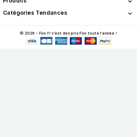
Produits

Catégories Tendances

© 2026 - Foo.fr c'est des prix Foo toute l'année !