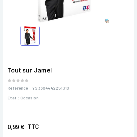
Tout sur Jamel
Référence
: YS3384442251310
État :
Occasion
TTC
0,99 €