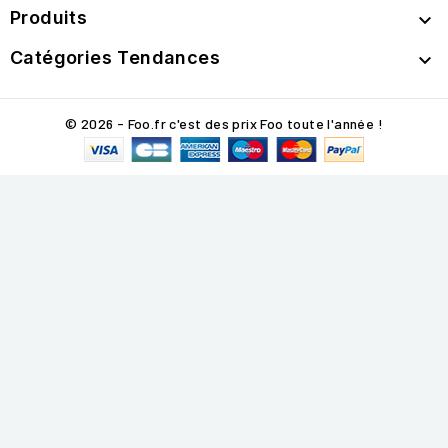
Produits

Catégories Tendances

© 2026 - Foo.fr c'est des prix Foo toute l'année !