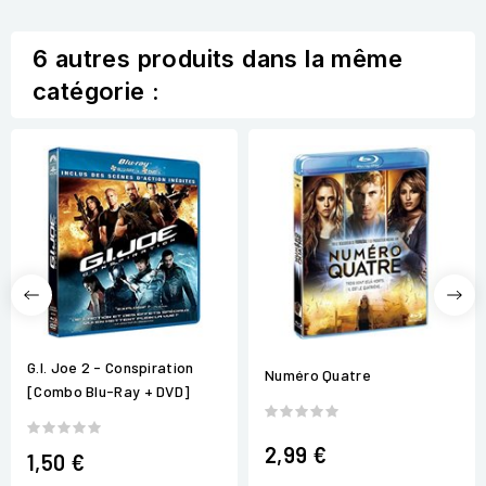
6 autres produits dans la même
catégorie :
G.I. Joe 2 - Conspiration
Numéro Quatre
[Combo Blu-Ray + DVD]
2,99 €
1,50 €