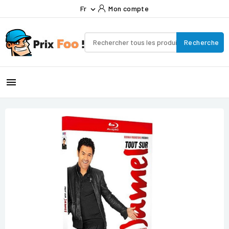
Fr
Mon compte

Recherche
