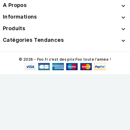
A Propos

Informations

Produits

Catégories Tendances

© 2026 - Foo.fr c'est des prix Foo toute l'année !