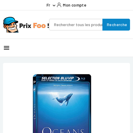
Fr
Mon compte

Recherche
