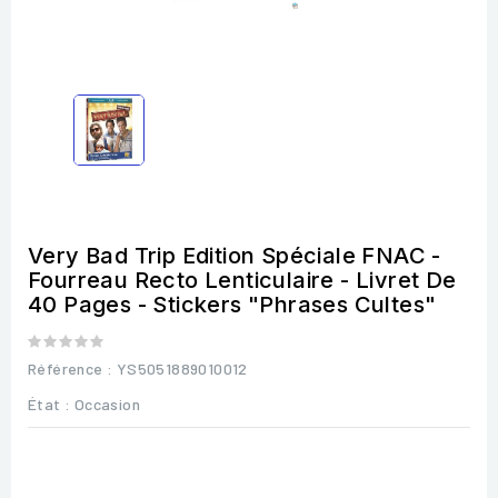
Very Bad Trip Edition Spéciale FNAC -
Fourreau Recto Lenticulaire - Livret De
40 Pages - Stickers "Phrases Cultes"
Référence
: YS5051889010012
État :
Occasion