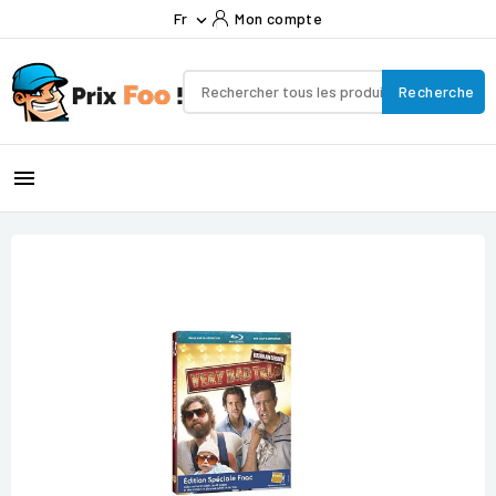
Fr
Mon compte

Recherche
