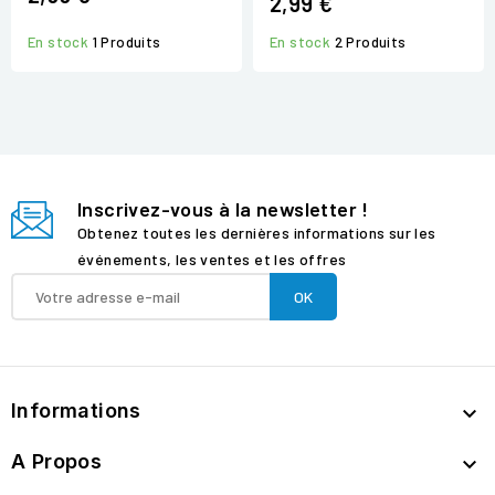
2,99 €
En stock
2 Produits
En stock
1 Produits
Inscrivez-vous à la newsletter !
Obtenez toutes les dernières informations sur les
événements, les ventes et les offres
Informations

A Propos
