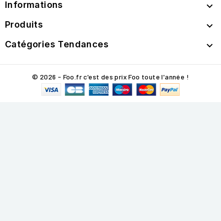
Informations

Produits

Catégories Tendances

© 2026 - Foo.fr c'est des prix Foo toute l'année !