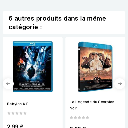
6 autres produits dans la même
catégorie :
La Légende du Scorpion
Babylon A.D.
Noir
2,99 €