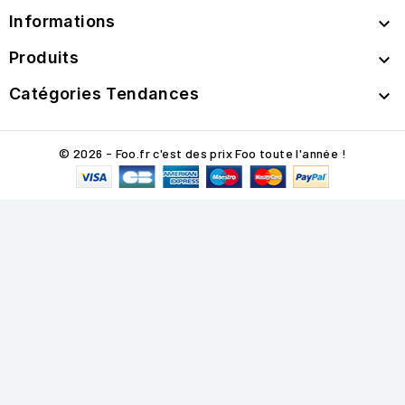
Informations

Produits

Catégories Tendances

© 2026 - Foo.fr c'est des prix Foo toute l'année !