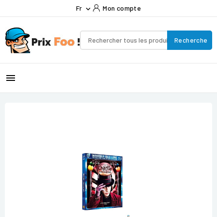
Fr
Mon compte

Recherche
