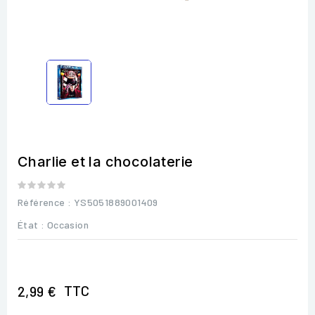
Charlie et la chocolaterie
Référence
: YS5051889001409
État :
Occasion
TTC
2,99 €