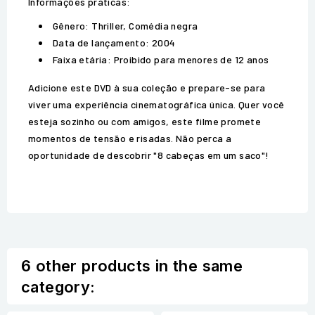
Informações práticas:
Gênero: Thriller, Comédia negra
Data de lançamento: 2004
Faixa etária: Proibido para menores de 12 anos
Adicione este DVD à sua coleção e prepare-se para
viver uma experiência cinematográfica única. Quer você
esteja sozinho ou com amigos, este filme promete
momentos de tensão e risadas. Não perca a
oportunidade de descobrir "8 cabeças em um saco"!
6 other products in the same
category: