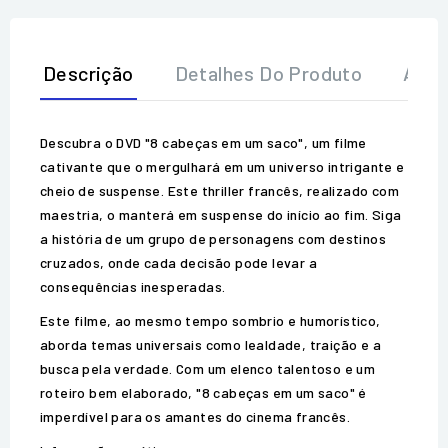
Descrição
Detalhes Do Produto
Aval
Descubra o DVD "8 cabeças em um saco", um filme
cativante que o mergulhará em um universo intrigante e
cheio de suspense. Este thriller francês, realizado com
maestria, o manterá em suspense do início ao fim. Siga
a história de um grupo de personagens com destinos
cruzados, onde cada decisão pode levar a
consequências inesperadas.
Este filme, ao mesmo tempo sombrio e humorístico,
aborda temas universais como lealdade, traição e a
busca pela verdade. Com um elenco talentoso e um
roteiro bem elaborado, "8 cabeças em um saco" é
imperdível para os amantes do cinema francês.