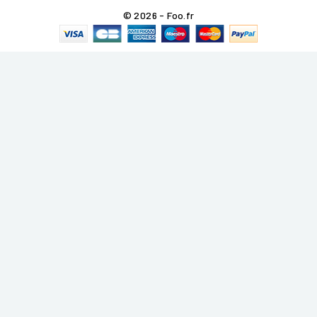
© 2026 - Foo.fr