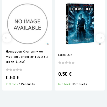
Homayoun Khorram - Ao
Lock Out
Vivo em Concerto (1 DVD + 2
CD de Áudio)
0,50 €
0,50 €
In Stock
1 Products
In Stock
1 Products