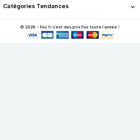
Catégories Tendances

© 2026 - Foo.fr c'est des prix Foo toute l'année !