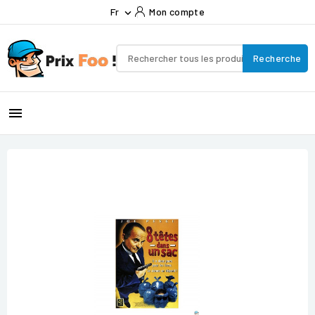
Fr
Mon compte

Recherche
