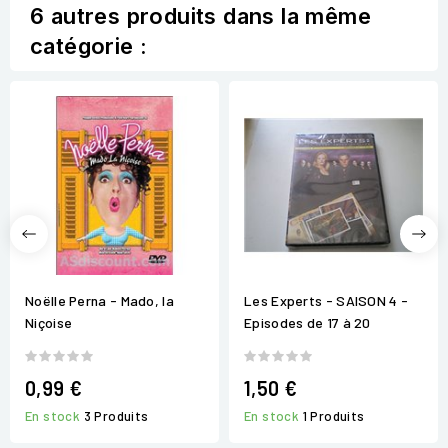
6 autres produits dans la même
catégorie :
Noëlle Perna - Mado, la
Les Experts - SAISON 4 -
Niçoise
Episodes de 17 à 20
0,99 €
1,50 €
En stock
3 Produits
En stock
1 Produits