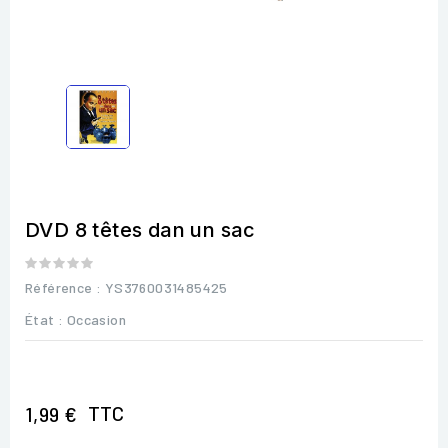
DVD 8 têtes dan un sac
Référence
: YS3760031485425
État :
Occasion
TTC
1,99 €