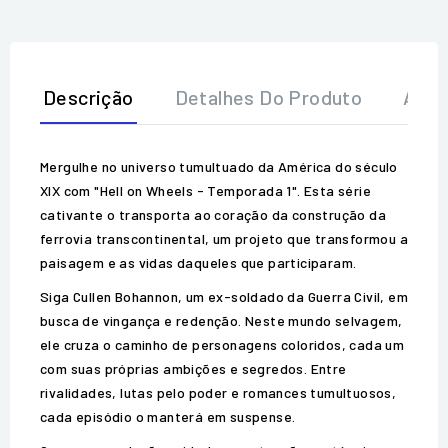
Descrição
Detalhes Do Produto
Aval
Mergulhe no universo tumultuado da América do século
XIX com "Hell on Wheels - Temporada 1". Esta série
cativante o transporta ao coração da construção da
ferrovia transcontinental, um projeto que transformou a
paisagem e as vidas daqueles que participaram.
Siga Cullen Bohannon, um ex-soldado da Guerra Civil, em
busca de vingança e redenção. Neste mundo selvagem,
ele cruza o caminho de personagens coloridos, cada um
com suas próprias ambições e segredos. Entre
rivalidades, lutas pelo poder e romances tumultuosos,
cada episódio o manterá em suspense.