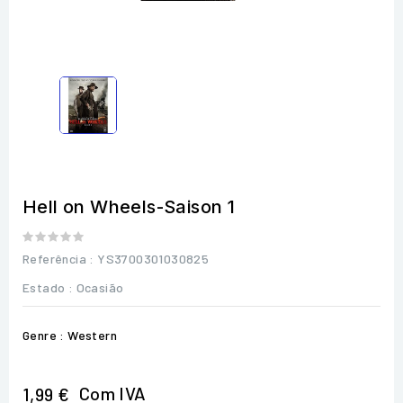
Hell on Wheels-Saison 1
Referência
: YS3700301030825
Estado :
Ocasião
Genre : Western
Com IVA
1,99 €