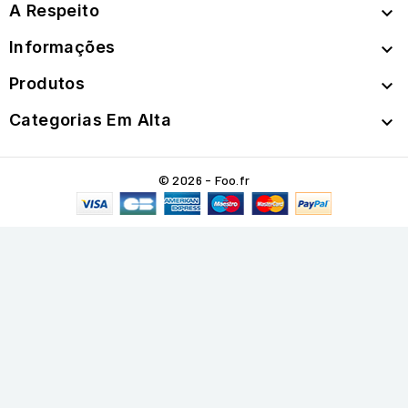
A Respeito

Informações

Produtos

Categorias Em Alta

© 2026 - Foo.fr