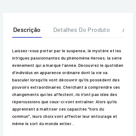
Descrição
Detalhes Do Produto
Aval
Laissez-vous porter par le suspense, le mystère et les
intrigues passionnantes du phénomène Heroes, la série
évènement qui a marqué l'année. Découvrez le quotidien
d'individus en apparence ordinaire dont la vie va
basculer lorsqu'ils vont découvrir qu'ils possèdent des
pouvoirs extraordinaires. Cherchant à comprendre ces
changements qui les affectent, ils n'ont pas idée des
répercussions que ceux-ci vont entraîner. Alors qu'ils
apprennent à maîtriser ces capacités "hors du
commun", leurs choix vont affecter leur entourage et
même le sort du monde entier...