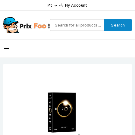
Pt
My Account

Search
