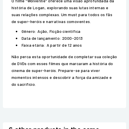
O filme "Wolverine" oferece uma visão aprofundada da
história de Logan, explorando suas lutas internas e
suas relações complexas. Um must para todos os fãs
de super-heróis e narrativas comoventes.
Gênero: Ação, Ficção científica
Data de lançamento: 2000-2013
Faixa etária: A partir de 12 anos
Não perca esta oportunidade de completar sua coleção
de DVDs com esses filmes que marcaram a história do
cinema de super-heróis. Prepare-se para viver
momentos intensos e descobrir a força da amizade e
do sacrifício.