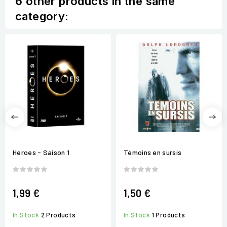
6 other products in the same
category:
Heroes - Saison 1
Témoins en sursis
1,99 €
1,50 €
In Stock
2 Products
In Stock
1 Products