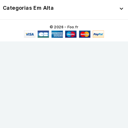
Categorias Em Alta

© 2026 - Foo.fr