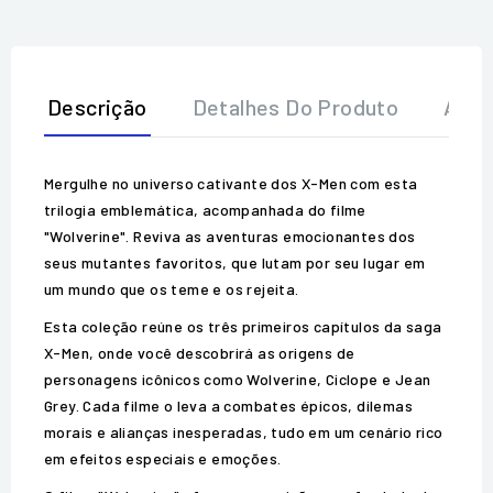
Descrição
Detalhes Do Produto
Aval
Mergulhe no universo cativante dos X-Men com esta
trilogia emblemática, acompanhada do filme
"Wolverine". Reviva as aventuras emocionantes dos
seus mutantes favoritos, que lutam por seu lugar em
um mundo que os teme e os rejeita.
Esta coleção reúne os três primeiros capítulos da saga
X-Men, onde você descobrirá as origens de
personagens icônicos como Wolverine, Ciclope e Jean
Grey. Cada filme o leva a combates épicos, dilemas
morais e alianças inesperadas, tudo em um cenário rico
em efeitos especiais e emoções.