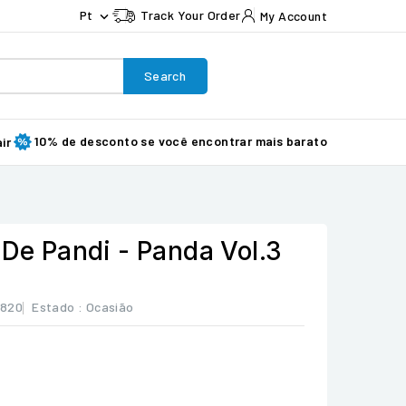
Pt
Track Your Order
My Account

Search
10% de desconto se você encontrar mais barato
ir
 De Pandi - Panda Vol.3
5820
Estado :
Ocasião