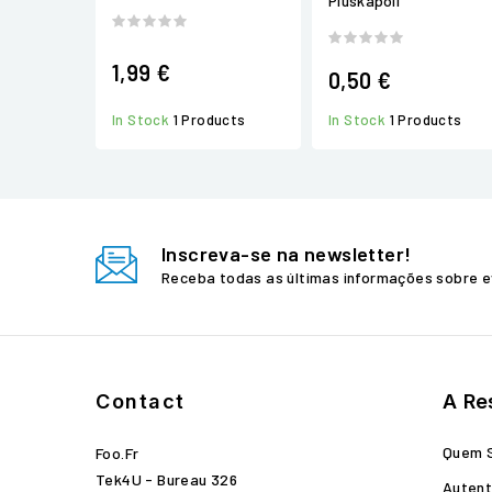
Pluskapoil
1,99 €
0,50 €
In Stock
1 Products
In Stock
1 Products
Inscreva-se na newsletter!
Receba todas as últimas informações sobre e
Contact
A Re
Quem 
Foo.fr
Tek4U - Bureau 326
Autent