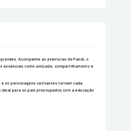
e grandes. Acompanhe as aventuras de Pandi, o
res essenciais como amizade, compartilhamento e
as e os personagens cativantes tornam cada
a ideal para os pais preocupados com a educação