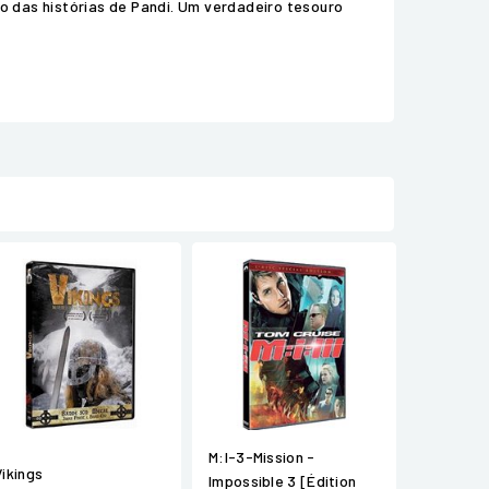
o das histórias de Pandi. Um verdadeiro tesouro
M:I-3-Mission -
Vikings
Impossible 3 [Édition