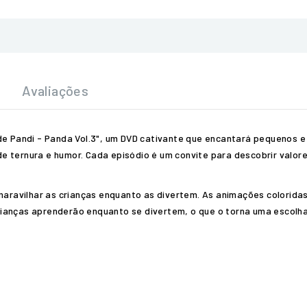
Avaliações
 de Pandi - Panda Vol.3", um DVD cativante que encantará pequenos 
e ternura e humor. Cada episódio é um convite para descobrir valo
o maravilhar as crianças enquanto as divertem. As animações colorid
rianças aprenderão enquanto se divertem, o que o torna uma escolh