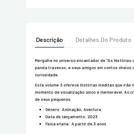
Descrição
Detalhes Do Produto
Mergulhe no universo encantador de "As Histórias
panda travesso, e seus amigos em contos cheios d
curiosidade.
Este volume 3 oferece histórias inéditas que irã
momento de visualização único e memorável. As c
de seus pequenos.
Gênero: Animação, Aventura
Data de lançamento: 2023
Faixa etária: A partir de 3 anos