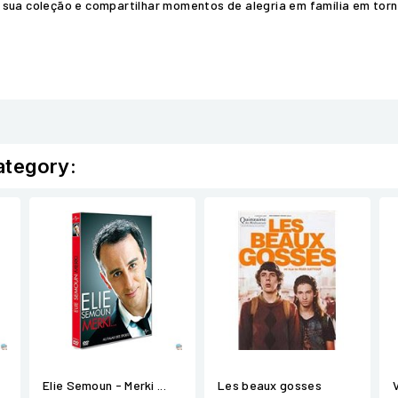
 sua coleção e compartilhar momentos de alegria em família em torn
ategory:
Elie Semoun - Merki ...
Les beaux gosses