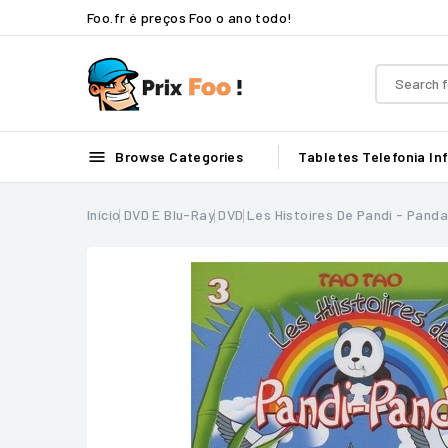
Foo.fr é preços Foo o ano todo!

Browse Categories
Tabletes
Telefonia
In
Início
DVD E Blu-Ray
DVD
Les Histoires De Pandi - Panda