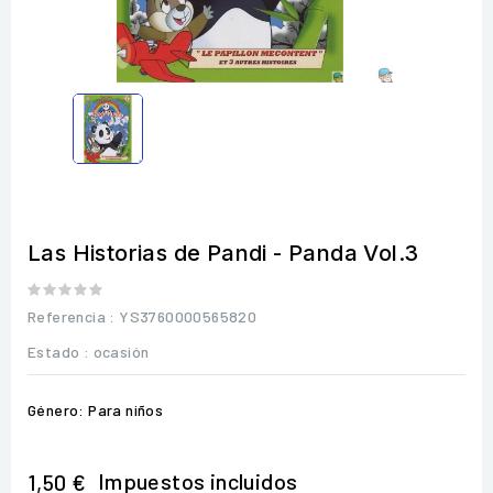
Las Historias de Pandi - Panda Vol.3
Referencia
: YS3760000565820
Estado :
ocasión
Género: Para niños
Impuestos incluidos
1,50 €