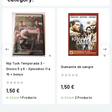
Nip Tuck Temporada 3 -
Diamante de sangre
Discos 5 y 6 - Episodios 11 a
15 + bonus
1,50 €
1,50 €
In Stock
1 Products
In Stock
2 Products