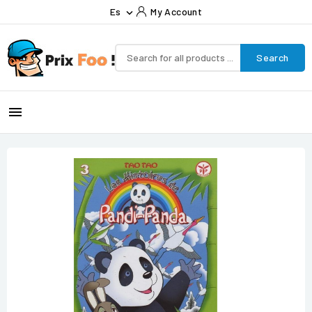
Es
My Account

Search
