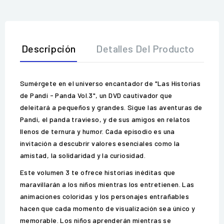
Descripción
Detalles Del Producto
O
Sumérgete en el universo encantador de "Las Historias
de Pandi - Panda Vol.3", un DVD cautivador que
deleitará a pequeños y grandes. Sigue las aventuras de
Pandi, el panda travieso, y de sus amigos en relatos
llenos de ternura y humor. Cada episodio es una
invitación a descubrir valores esenciales como la
amistad, la solidaridad y la curiosidad.
Este volumen 3 te ofrece historias inéditas que
maravillarán a los niños mientras los entretienen. Las
animaciones coloridas y los personajes entrañables
hacen que cada momento de visualización sea único y
memorable. Los niños aprenderán mientras se