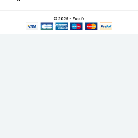
© 2026 - Foo.fr