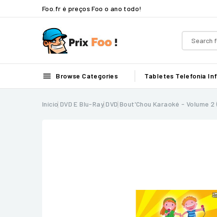
Foo.fr é preços Foo o ano todo!

Browse Categories
Tabletes
Telefonia
In
Início
DVD E Blu-Ray
DVD
Bout'Chou Karaoké - Volume 2