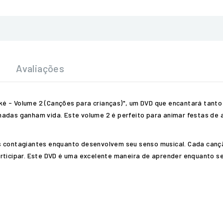
Avaliações
ké - Volume 2 (Canções para crianças)", um DVD que encantará tant
madas ganham vida. Este volume 2 é perfeito para animar festas de 
as contagiantes enquanto desenvolvem seu senso musical. Cada canç
rticipar. Este DVD é uma excelente maneira de aprender enquanto se