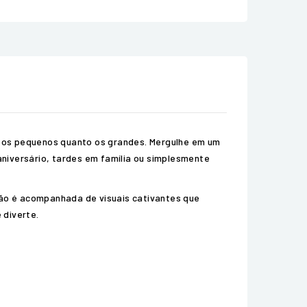
o os pequenos quanto os grandes. Mergulhe em um
aniversário, tardes em família ou simplesmente
ão é acompanhada de visuais cativantes que
 diverte.