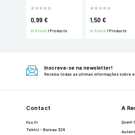
0,99 €
1,50 €
In Stock
1 Products
In Stock
1 Products
Inscreva-se na newsletter!
Receba todas as últimas informações sobre e
Contact
A Re
Quem 
Foo.fr
Tek4U - Bureau 326
Autent