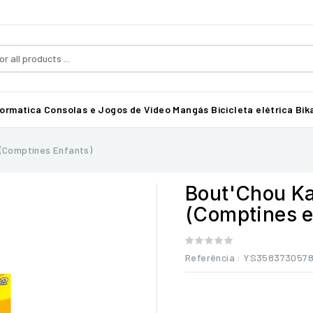
formatica
Consolas e Jogos de Vídeo
Mangás
Bicicleta elétrica Bika
 (Comptines Enfants)
Bout'Chou Ka
(Comptines e
Referência
: YS358373057