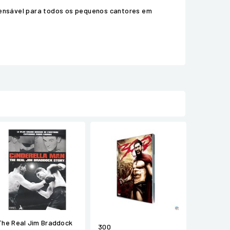
pensável para todos os pequenos cantores em
The Real Jim Braddock
300