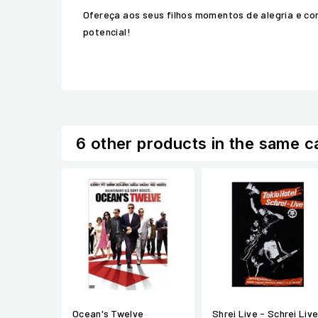
Ofereça aos seus filhos momentos de alegria e c
potencial!
6 other products in the same c
Ocean's Twelve
Shrei Live - Schrei Liv