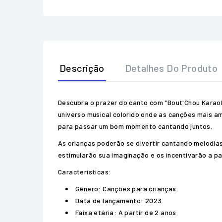
Descrição
Detalhes Do Produto
Descubra o prazer do canto com "Bout'Chou Karao
universo musical colorido onde as canções mais a
para passar um bom momento cantando juntos.
As crianças poderão se divertir cantando melodi
estimularão sua imaginação e os incentivarão a pa
Características:
Gênero: Canções para crianças
Data de lançamento: 2023
Faixa etária: A partir de 2 anos