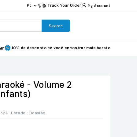
Pt
Track Your Order
My Account

Search
10% de desconto se você encontrar mais barato
ir
raoké - Volume 2
nfants)
8324
Estado :
Ocasião