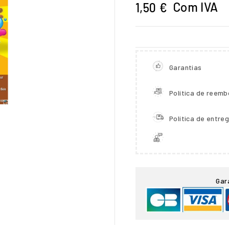
Com IVA
1,50 €
Garantias
Política de reemb
Política de entre

Gar