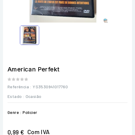
American Perfekt
Referência
: YS3530941017760
Estado :
Ocasião
Genre : Policier
Com IVA
0,99 €