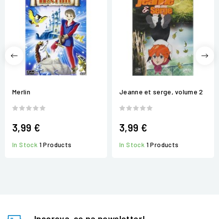
Merlin
Jeanne et serge, volume 2
3,99 €
3,99 €
In Stock
1 Products
In Stock
1 Products
Inscreva-se na newsletter!