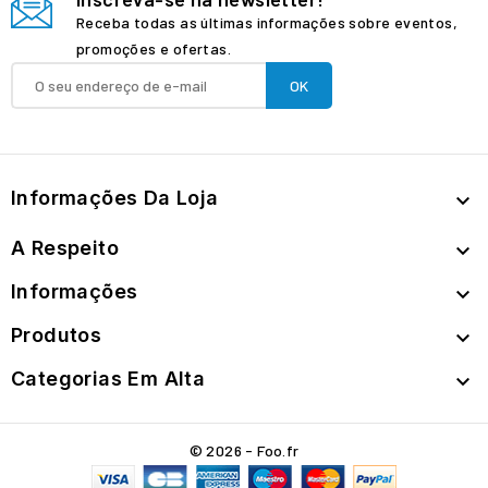
Receba todas as últimas informações sobre eventos,
promoções e ofertas.
Informações Da Loja

A Respeito

Informações

Produtos

Categorias Em Alta

© 2026 - Foo.fr