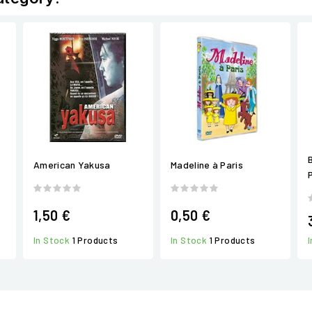
American Yakusa
Madeline à Paris
1,50 €
0,50 €
In Stock
1 Products
In Stock
1 Products