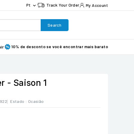
Pt
Track Your Order
My Account

Search
10% de desconto se você encontrar mais barato
ir
r - Saison 1
5922
Estado :
Ocasião