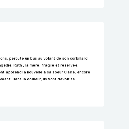
ons, percute un bus au volant de son corbillard
agédie. Ruth , la mère, fragile et réservée,
ment apprend la nouvelle à sa soeur Claire, encore
oment. Dans la douleur, ils vont devoir se