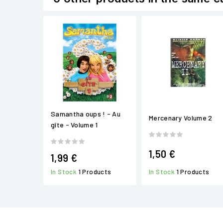
Samantha oups ! - Au
Mercenary Volume 2
gîte - Volume 1
1,50 €
1,99 €
In Stock
1 Products
In Stock
1 Products