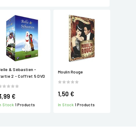
Belle & Sébastien -
Moulin Rouge
Partie 2 - Coffret 5 DVD
1,50 €
3,99 €
In Stock
1 Products
In Stock
1 Products