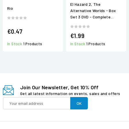
El Hazard 2, The
Rio
Alternative Worlds - Box
Set 3 DVD - Complete...
€0.47
€1.99
In Stock
1 Products
In Stock
1 Products
Join Our Newsletter, Get 10% Off
Get all latest information on events, sales and offers