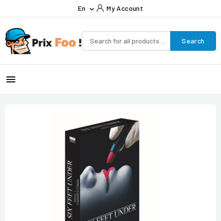
En
My Account

Search
