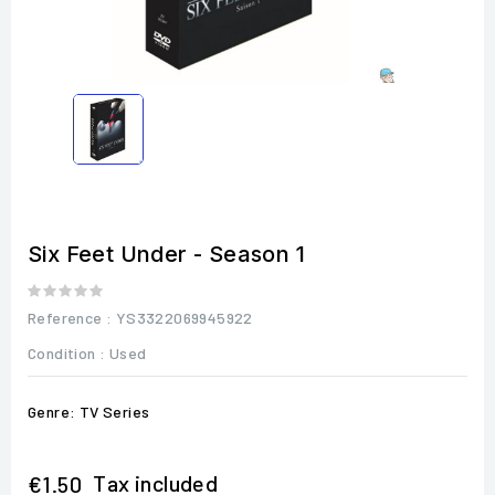
Six Feet Under - Season 1
Reference
: YS3322069945922
Condition :
Used
Genre: TV Series
Tax included
€1.50