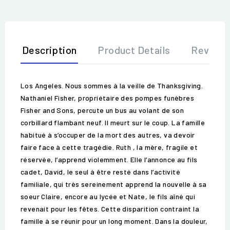
Description
Product Details
Review
Los Angeles. Nous sommes à la veille de Thanksgiving.
Nathaniel Fisher, propriétaire des pompes funèbres
Fisher and Sons, percute un bus au volant de son
corbillard flambant neuf. Il meurt sur le coup. La famille
habitué à s’occuper de la mort des autres, va devoir
faire face à cette tragédie. Ruth , la mère, fragile et
réservée, l’apprend violemment. Elle l’annonce au fils
cadet, David, le seul à être resté dans l’activité
familiale, qui très sereinement apprend la nouvelle à sa
soeur Claire, encore au lycée et Nate, le fils aîné qui
revenait pour les fêtes. Cette disparition contraint la
famille à se réunir pour un long moment. Dans la douleur,