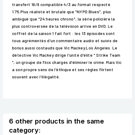
transfert 16/9 compatible 4/3 au format respecté
1.75.Plus réaliste et brutale que "NYPD Blues", plus
ambiguë que "24 heures chrono", la série policière la
plus controversée de la télévision arrive en DVD. Le
coffret de la saison 1 fait fort : les 13 épisodes sont
tous agrémentés d'un commentaire audio et suivis de
bonus aussi costauds que Vic Mackey.Los Angeles. Le
détective Vic Mackey dirige l'unité d'élite " Strike Team
", un groupe de flics chargés d'éliminer le crime. Mais Vic
a son propre sens de l'éthique et ses règles flirtent
souvent avec l'illégalité.
6 other products in the same
category: