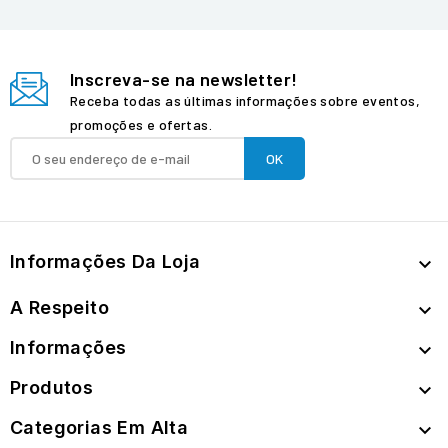
Inscreva-se na newsletter!
Receba todas as últimas informações sobre eventos,
promoções e ofertas.
Informações Da Loja

A Respeito

Informações

Produtos

Categorias Em Alta
