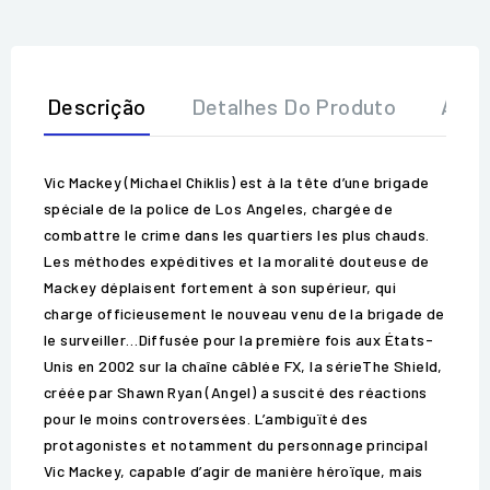
Descrição
Detalhes Do Produto
Aval
Vic Mackey (Michael Chiklis) est à la tête d’une brigade
spéciale de la police de Los Angeles, chargée de
combattre le crime dans les quartiers les plus chauds.
Les méthodes expéditives et la moralité douteuse de
Mackey déplaisent fortement à son supérieur, qui
charge officieusement le nouveau venu de la brigade de
le surveiller…Diffusée pour la première fois aux États-
Unis en 2002 sur la chaîne câblée FX, la sérieThe Shield,
créée par Shawn Ryan (Angel) a suscité des réactions
pour le moins controversées. L’ambiguïté des
protagonistes et notamment du personnage principal
Vic Mackey, capable d’agir de manière héroïque, mais