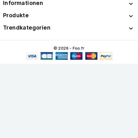
Informationen

Produkte

Trendkategorien

© 2026 - Foo.fr