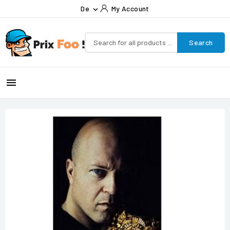
De
My Account

Search
