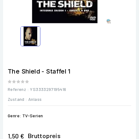
The Shield - Staffel 1
Referenz
: YS3333297195416
Zustand :
Anlass
Genre: TV-Serien
Bruttopreis
1,50 €