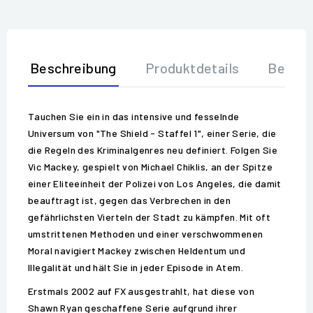
Beschreibung
Produktdetails
Bewer
Tauchen Sie ein in das intensive und fesselnde
Universum von "The Shield - Staffel 1", einer Serie, die
die Regeln des Kriminalgenres neu definiert. Folgen Sie
Vic Mackey, gespielt von Michael Chiklis, an der Spitze
einer Eliteeinheit der Polizei von Los Angeles, die damit
beauftragt ist, gegen das Verbrechen in den
gefährlichsten Vierteln der Stadt zu kämpfen. Mit oft
umstrittenen Methoden und einer verschwommenen
Moral navigiert Mackey zwischen Heldentum und
Illegalität und hält Sie in jeder Episode in Atem.
Erstmals 2002 auf FX ausgestrahlt, hat diese von
Shawn Ryan geschaffene Serie aufgrund ihrer