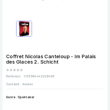
Coffret Nicolas Canteloup - Im Palais
des Glaces 2. Schicht
Referenz
: YS3384442226493
Zustand :
Anlass
Genre: Spektakel