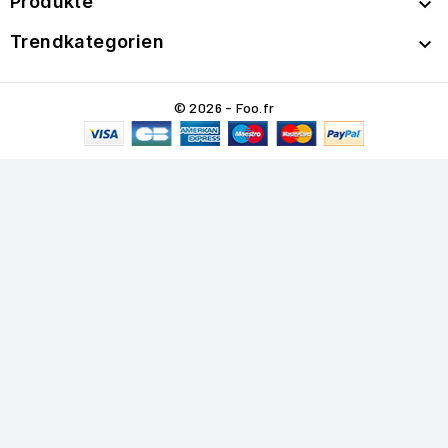
Produkte

Trendkategorien

© 2026 - Foo.fr