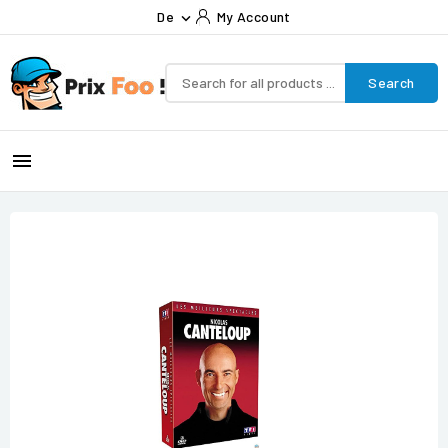
De
My Account

Search
