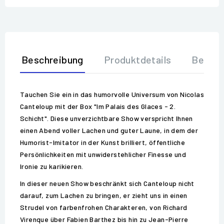
Beschreibung
Produktdetails
Bewer
Tauchen Sie ein in das humorvolle Universum von Nicolas
Canteloup mit der Box "Im Palais des Glaces - 2.
Schicht". Diese unverzichtbare Show verspricht Ihnen
einen Abend voller Lachen und guter Laune, in dem der
Humorist-Imitator in der Kunst brilliert, öffentliche
Persönlichkeiten mit unwiderstehlicher Finesse und
Ironie zu karikieren.
In dieser neuen Show beschränkt sich Canteloup nicht
darauf, zum Lachen zu bringen, er zieht uns in einen
Strudel von farbenfrohen Charakteren, von Richard
Virenque über Fabien Barthez bis hin zu Jean-Pierre