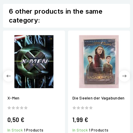
6 other products in the same
category:
X-Men
Die Seelen der Vagabunden
0,50 €
1,99 €
In Stock
1 Products
In Stock
1 Products