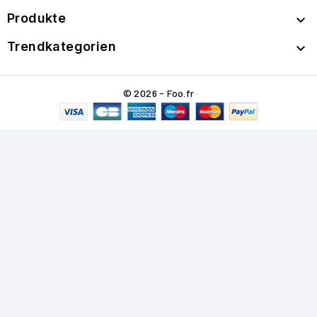
Produkte

Trendkategorien

© 2026 - Foo.fr