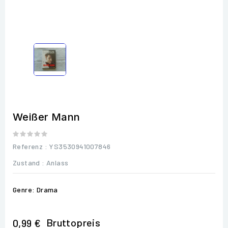
Weißer Mann
Referenz
: YS3530941007846
Zustand :
Anlass
Genre: Drama
Bruttopreis
0,99 €