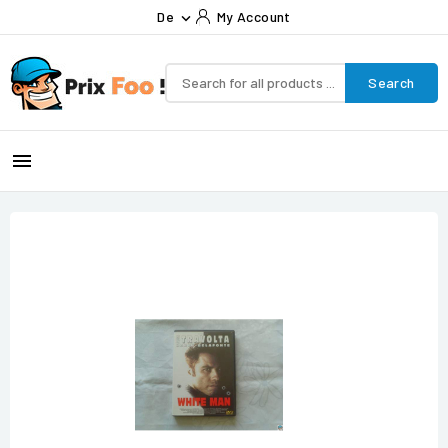
De
My Account

Search
