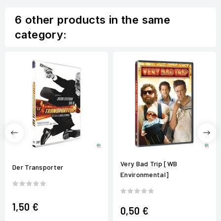
6 other products in the same
category:
Very Bad Trip [WB
Der Transporter
Environmental]
1,50 €
0,50 €