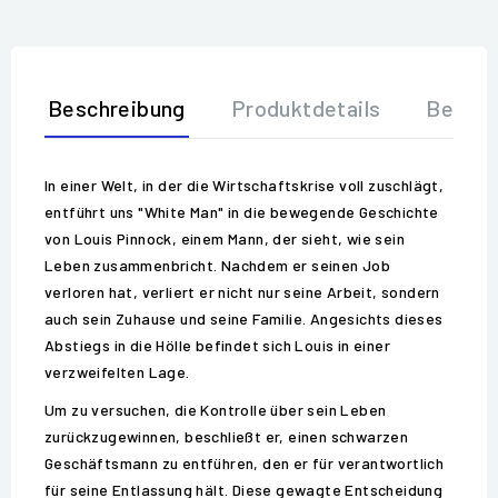
Beschreibung
Produktdetails
Bewer
In einer Welt, in der die Wirtschaftskrise voll zuschlägt,
entführt uns "White Man" in die bewegende Geschichte
von Louis Pinnock, einem Mann, der sieht, wie sein
Leben zusammenbricht. Nachdem er seinen Job
verloren hat, verliert er nicht nur seine Arbeit, sondern
auch sein Zuhause und seine Familie. Angesichts dieses
Abstiegs in die Hölle befindet sich Louis in einer
verzweifelten Lage.
Um zu versuchen, die Kontrolle über sein Leben
zurückzugewinnen, beschließt er, einen schwarzen
Geschäftsmann zu entführen, den er für verantwortlich
für seine Entlassung hält. Diese gewagte Entscheidung