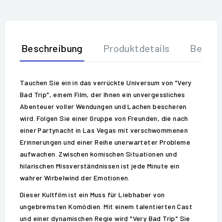
Beschreibung
Produktdetails
Bewer
Tauchen Sie ein in das verrückte Universum von "Very
Bad Trip", einem Film, der Ihnen ein unvergessliches
Abenteuer voller Wendungen und Lachen bescheren
wird. Folgen Sie einer Gruppe von Freunden, die nach
einer Partynacht in Las Vegas mit verschwommenen
Erinnerungen und einer Reihe unerwarteter Probleme
aufwachen. Zwischen komischen Situationen und
hilarischen Missverständnissen ist jede Minute ein
wahrer Wirbelwind der Emotionen.
Dieser Kultfilm ist ein Muss für Liebhaber von
ungebremsten Komödien. Mit einem talentierten Cast
und einer dynamischen Regie wird "Very Bad Trip" Sie