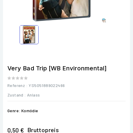
Very Bad Trip [WB Environmental]
Referenz
: YS5051889022466
Zustand :
Anlass
Genre: Komödie
Bruttopreis
0,50 €