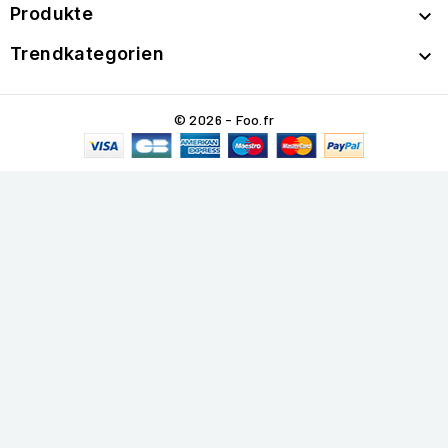
Produkte

Trendkategorien

© 2026 - Foo.fr