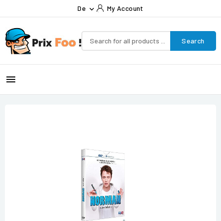
De
My Account

Search
