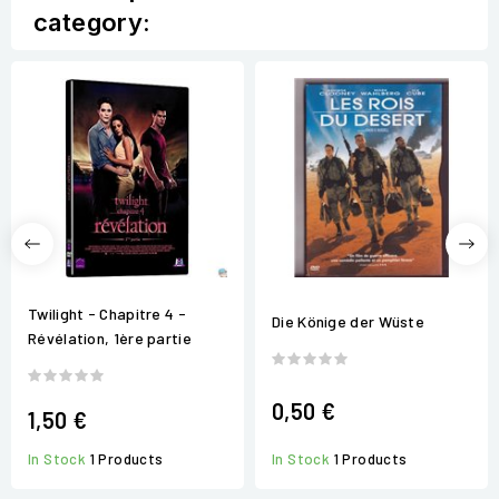
category:
Twilight - Chapitre 4 -
Die Könige der Wüste
Révélation, 1ère partie
0,50 €
1,50 €
In Stock
1 Products
In Stock
1 Products