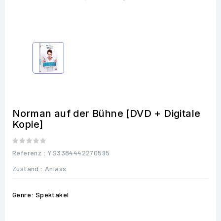
Norman auf der Bühne [DVD + Digitale
Kopie]
Referenz
: YS3384442270595
Zustand :
Anlass
Genre: Spektakel