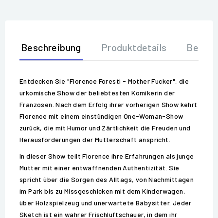
Beschreibung
Produktdetails
Bewer
Entdecken Sie "Florence Foresti - Mother Fucker", die
urkomische Show der beliebtesten Komikerin der
Franzosen. Nach dem Erfolg ihrer vorherigen Show kehrt
Florence mit einem einstündigen One-Woman-Show
zurück, die mit Humor und Zärtlichkeit die Freuden und
Herausforderungen der Mutterschaft anspricht.
In dieser Show teilt Florence ihre Erfahrungen als junge
Mutter mit einer entwaffnenden Authentizität. Sie
spricht über die Sorgen des Alltags, von Nachmittagen
im Park bis zu Missgeschicken mit dem Kinderwagen,
über Holzspielzeug und unerwartete Babysitter. Jeder
Sketch ist ein wahrer Frischluftschauer, in dem ihr