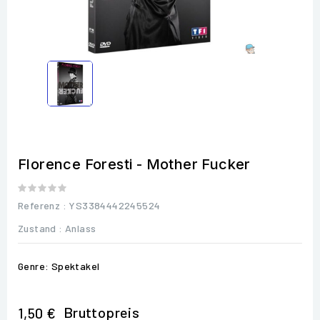
Florence Foresti - Mother Fucker
Referenz
: YS3384442245524
Zustand :
Anlass
Genre: Spektakel
Bruttopreis
1,50 €