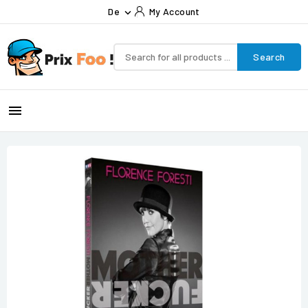
De
My Account

Search
