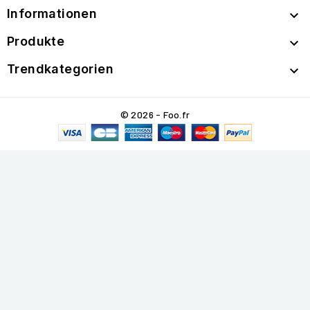
Informationen

Produkte

Trendkategorien

© 2026 - Foo.fr