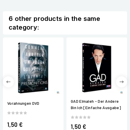
6 other products in the same
category:
GAD Elmaleh - Der Andere
Vorahnungen DVD
Bin Ich [Einfache Ausgabe]
1,50 €
1,50 €