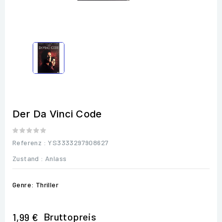
Der Da Vinci Code
Referenz
: YS3333297908627
Zustand :
Anlass
Genre: Thriller
Bruttopreis
1,99 €