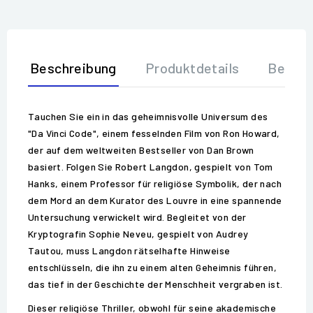
Beschreibung
Produktdetails
Bewer
Tauchen Sie ein in das geheimnisvolle Universum des
"Da Vinci Code", einem fesselnden Film von Ron Howard,
der auf dem weltweiten Bestseller von Dan Brown
basiert. Folgen Sie Robert Langdon, gespielt von Tom
Hanks, einem Professor für religiöse Symbolik, der nach
dem Mord an dem Kurator des Louvre in eine spannende
Untersuchung verwickelt wird. Begleitet von der
Kryptografin Sophie Neveu, gespielt von Audrey
Tautou, muss Langdon rätselhafte Hinweise
entschlüsseln, die ihn zu einem alten Geheimnis führen,
das tief in der Geschichte der Menschheit vergraben ist.
Dieser religiöse Thriller, obwohl für seine akademische