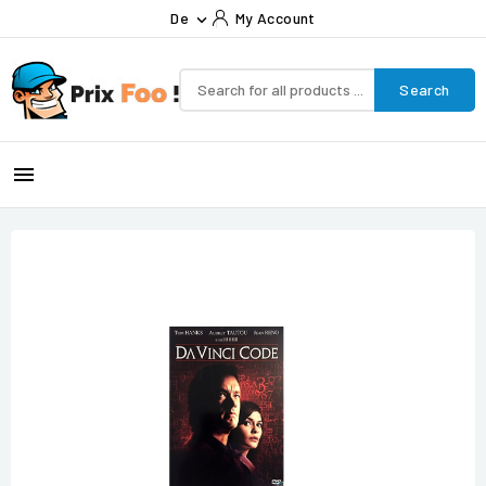
De
My Account

Search
