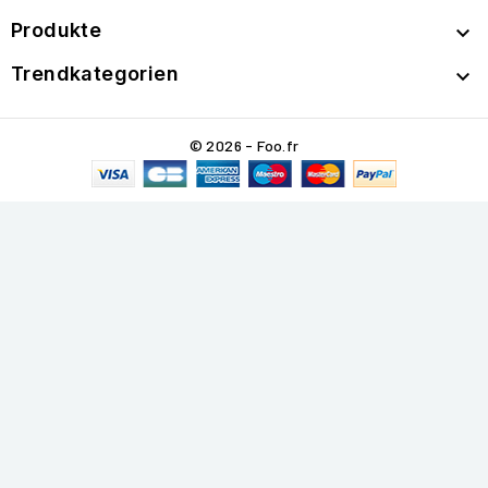
Produkte

Trendkategorien

© 2026 - Foo.fr