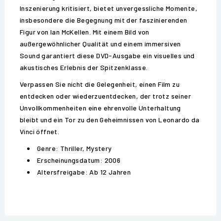
Inszenierung kritisiert, bietet unvergessliche Momente,
insbesondere die Begegnung mit der faszinierenden
Figur von Ian McKellen. Mit einem Bild von
außergewöhnlicher Qualität und einem immersiven
Sound garantiert diese DVD-Ausgabe ein visuelles und
akustisches Erlebnis der Spitzenklasse.
Verpassen Sie nicht die Gelegenheit, einen Film zu
entdecken oder wiederzuentdecken, der trotz seiner
Unvollkommenheiten eine ehrenvolle Unterhaltung
bleibt und ein Tor zu den Geheimnissen von Leonardo da
Vinci öffnet.
Genre: Thriller, Mystery
Erscheinungsdatum: 2006
Altersfreigabe: Ab 12 Jahren