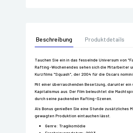
Beschreibung
Produktdetails
Tauchen Sie ein in das fesselnde Universum von "F
Rafting-Wochenendes sehen sich die Mitarbeiter un
Kurzfilms "Squash", der 2004 für die Oscars nomini
Mit einer überraschenden Besetzung, darunter ein u
Kapitalismus aus. Der Film beleuchtet die Machtspi
durch seine packenden Rafting-Szenen.
Als Bonus genießen Sie eine Stunde zusätzliches Ma
gewagten Produktion eintauchen lässt.
Genre: Tragikomödie
Erscheinungsdatum: 2023