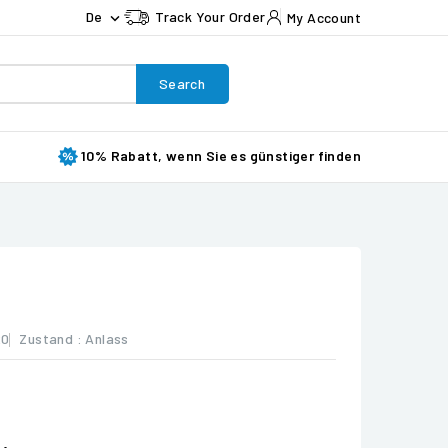
De
Track Your Order
My Account

Search
10% Rabatt, wenn Sie es günstiger finden
20
Zustand :
Anlass