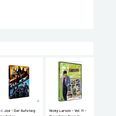
G.I. Joe - Der Aufstieg
Nicky Larson - Vol. 11 -