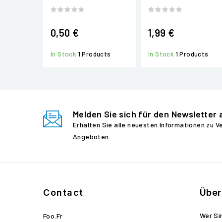
0,50 €
1,99 €
In Stock
1 Products
In Stock
1 Products
Melden Sie sich für den Newsletter 
Erhalten Sie alle neuesten Informationen zu 
Angeboten.
Contact
Über
Wer Si
Foo.fr