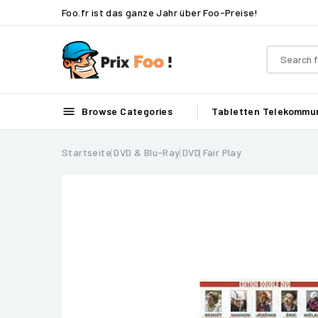
Foo.fr ist das ganze Jahr über Foo-Preise!

Browse Categories
Tabletten
Telekommun
Startseite
DVD & Blu-Ray
DVD
Fair Play