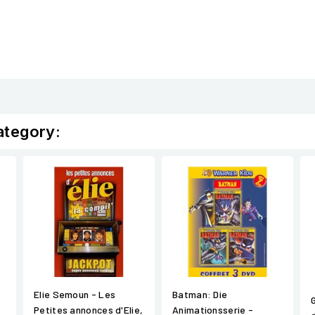
ategory:
Elie Semoun - Les
Batman: Die
Petites annonces d'Elie,
Animationsserie -