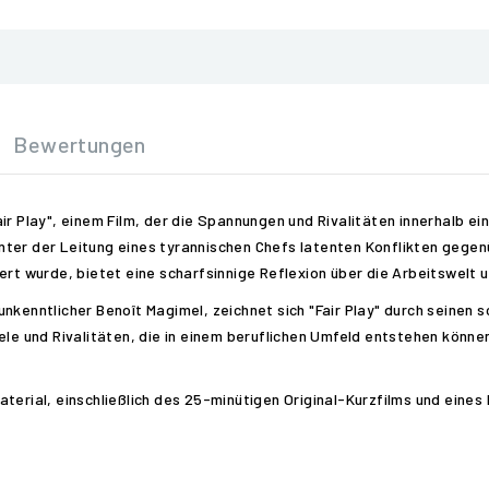
Bewertungen
air Play", einem Film, der die Spannungen und Rivalitäten innerhalb 
ter der Leitung eines tyrannischen Chefs latenten Konflikten gegen
ert wurde, bietet eine scharfsinnige Reflexion über die Arbeitswelt u
nkenntlicher Benoît Magimel, zeichnet sich "Fair Play" durch seinen
ele und Rivalitäten, die in einem beruflichen Umfeld entstehen können
terial, einschließlich des 25-minütigen Original-Kurzfilms und eines 