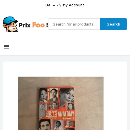
De
My Account

Search
