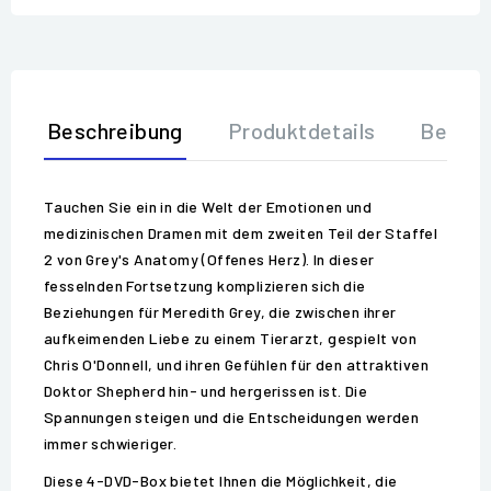
Beschreibung
Produktdetails
Bewer
Tauchen Sie ein in die Welt der Emotionen und
medizinischen Dramen mit dem zweiten Teil der Staffel
2 von Grey's Anatomy (Offenes Herz). In dieser
fesselnden Fortsetzung komplizieren sich die
Beziehungen für Meredith Grey, die zwischen ihrer
aufkeimenden Liebe zu einem Tierarzt, gespielt von
Chris O'Donnell, und ihren Gefühlen für den attraktiven
Doktor Shepherd hin- und hergerissen ist. Die
Spannungen steigen und die Entscheidungen werden
immer schwieriger.
Diese 4-DVD-Box bietet Ihnen die Möglichkeit, die