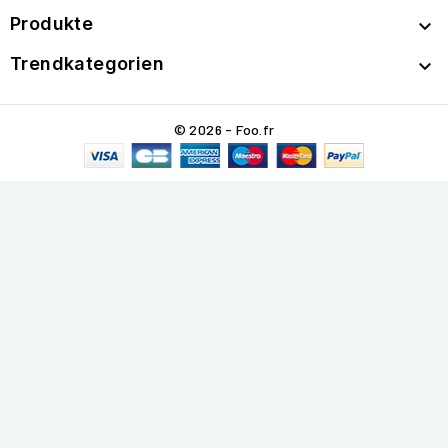
Produkte

Trendkategorien

© 2026 - Foo.fr