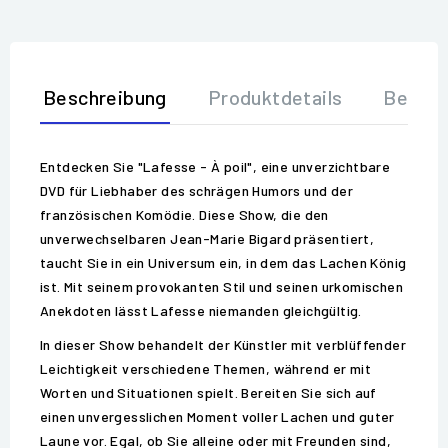
Beschreibung
Produktdetails
Bewer
Entdecken Sie "Lafesse - À poil", eine unverzichtbare
DVD für Liebhaber des schrägen Humors und der
französischen Komödie. Diese Show, die den
unverwechselbaren Jean-Marie Bigard präsentiert,
taucht Sie in ein Universum ein, in dem das Lachen König
ist. Mit seinem provokanten Stil und seinen urkomischen
Anekdoten lässt Lafesse niemanden gleichgültig.
In dieser Show behandelt der Künstler mit verblüffender
Leichtigkeit verschiedene Themen, während er mit
Worten und Situationen spielt. Bereiten Sie sich auf
einen unvergesslichen Moment voller Lachen und guter
Laune vor. Egal, ob Sie alleine oder mit Freunden sind,