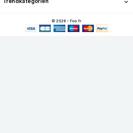
Trendkategorien

© 2026 - Foo.fr