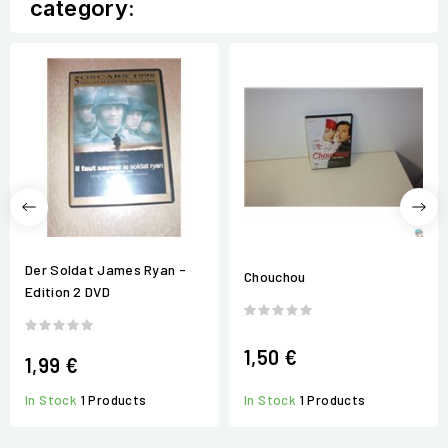
category:
Der Soldat James Ryan -
Chouchou
Edition 2 DVD
1,50 €
1,99 €
In Stock
1 Products
In Stock
1 Products