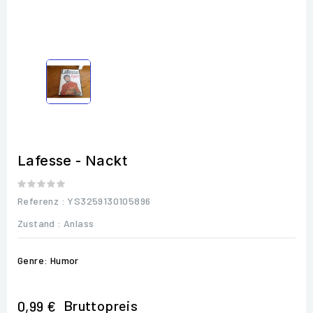
Lafesse - Nackt
Referenz
: YS3259130105896
Zustand :
Anlass
Genre: Humor
Bruttopreis
0,99 €