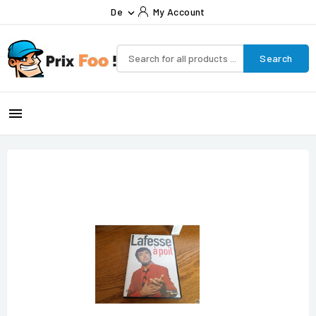
De
My Account

Search
