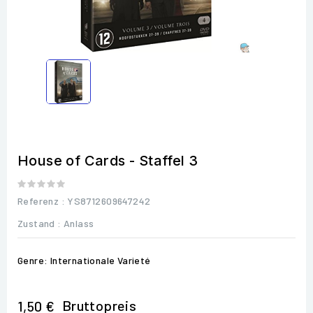
House of Cards - Staffel 3
Referenz
: YS8712609647242
Zustand :
Anlass
Genre: Internationale Varieté
Bruttopreis
1,50 €