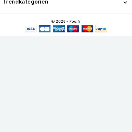
Trendkategorien

© 2026 - Foo.fr