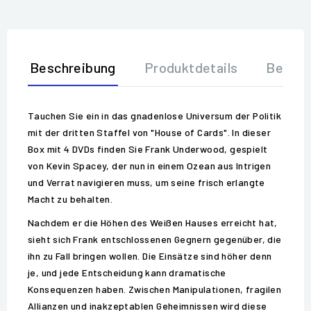
Beschreibung
Produktdetails
Bewer
Tauchen Sie ein in das gnadenlose Universum der Politik
mit der dritten Staffel von "House of Cards". In dieser
Box mit 4 DVDs finden Sie Frank Underwood, gespielt
von Kevin Spacey, der nun in einem Ozean aus Intrigen
und Verrat navigieren muss, um seine frisch erlangte
Macht zu behalten.
Nachdem er die Höhen des Weißen Hauses erreicht hat,
sieht sich Frank entschlossenen Gegnern gegenüber, die
ihn zu Fall bringen wollen. Die Einsätze sind höher denn
je, und jede Entscheidung kann dramatische
Konsequenzen haben. Zwischen Manipulationen, fragilen
Allianzen und inakzeptablen Geheimnissen wird diese