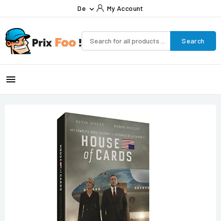
De
My Account

Search
