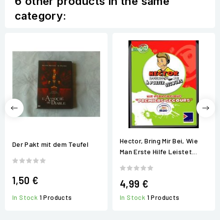
6 other products in the same
category:
Hector, Bring Mir Bei, Wie
Der Pakt mit dem Teufel
Man Erste Hilfe Leistet...
1,50 €
4,99 €
In Stock
1 Products
In Stock
1 Products